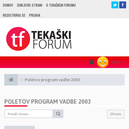
DOMOV
ZEMLJEVID STRANI
O TEKAŠKEM FORUMU
REGISTRIRAJ SE
PRIJAVA
Menu
≡
Poletov program vadbe 2003
POLETOV PROGRAM VADBE 2003
39 tem