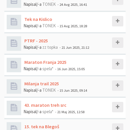
Napisal/-a
TONEK
- 24 Avg 2025, 16:41
Tek na Kislico
Napisal/-a
TONEK
- 15 Avg 2025, 18:28
PTRF - 2025
Napisal/-a
zz topka
- 21 Jun 2025, 21:12
Maraton Franja 2025
Napisal/-a
spela*
- 16 Jun 2025, 15:05
Milanja trail 2025
Napisal/-a
TONEK
- 15 Jun 2025, 09:14
43. maraton treh src
Napisal/-a
spela*
- 21 Maj 2025, 12:58
15. tek na Blegoš