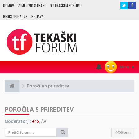
DOMOV
ZEMLJEVID STRANI
O TEKAŠKEM FORUMU
REGISTRIRAJ SE
PRIJAVA
Menu
≡
Poročila s prireditev
POROČILA S PRIREDITEV
Moderatorji:
ero
,
AVI
4406 tem