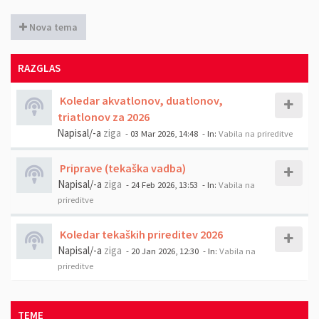
Nova tema
RAZGLAS
Koledar akvatlonov, duatlonov,
triatlonov za 2026
Napisal/-a
ziga
- 03 Mar 2026, 14:48
- In:
Vabila na prireditve
Priprave (tekaška vadba)
Napisal/-a
ziga
- 24 Feb 2026, 13:53
- In:
Vabila na
prireditve
Koledar tekaških prireditev 2026
Napisal/-a
ziga
- 20 Jan 2026, 12:30
- In:
Vabila na
prireditve
TEME