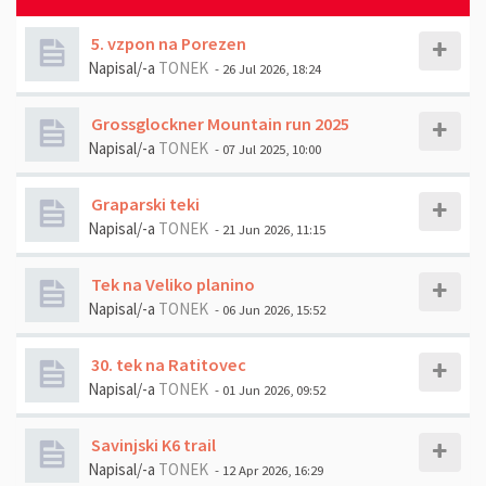
5. vzpon na Porezen
Napisal/-a
TONEK
- 26 Jul 2026, 18:24
Grossglockner Mountain run 2025
Napisal/-a
TONEK
- 07 Jul 2025, 10:00
Graparski teki
Napisal/-a
TONEK
- 21 Jun 2026, 11:15
Tek na Veliko planino
Napisal/-a
TONEK
- 06 Jun 2026, 15:52
30. tek na Ratitovec
Napisal/-a
TONEK
- 01 Jun 2026, 09:52
Savinjski K6 trail
Napisal/-a
TONEK
- 12 Apr 2026, 16:29