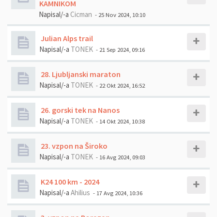
KAMNIKOM
Napisal/-a
Cicman
- 25 Nov 2024, 10:10
Julian Alps trail
Napisal/-a
TONEK
- 21 Sep 2024, 09:16
28. Ljubljanski maraton
Napisal/-a
TONEK
- 22 Okt 2024, 16:52
26. gorski tek na Nanos
Napisal/-a
TONEK
- 14 Okt 2024, 10:38
23. vzpon na Široko
Napisal/-a
TONEK
- 16 Avg 2024, 09:03
K24 100 km - 2024
Napisal/-a
Ahilius
- 17 Avg 2024, 10:36