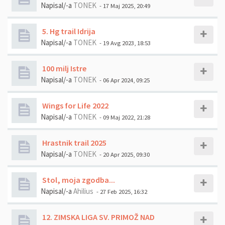
Napisal/-a
TONEK
- 17 Maj 2025, 20:49
5. Hg trail Idrija
Napisal/-a
TONEK
- 19 Avg 2023, 18:53
100 milj Istre
Napisal/-a
TONEK
- 06 Apr 2024, 09:25
Wings for Life 2022
Napisal/-a
TONEK
- 09 Maj 2022, 21:28
Hrastnik trail 2025
Napisal/-a
TONEK
- 20 Apr 2025, 09:30
Stol, moja zgodba...
Napisal/-a
Ahilius
- 27 Feb 2025, 16:32
12. ZIMSKA LIGA SV. PRIMOŽ NAD