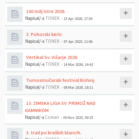
100 milj Istre 2026
Napisal/-a
TONEK
- 13 Apr 2026, 17:36
3. Pohorski kerlc
Napisal/-a
TONEK
- 07 Apr 2025, 11:06
Vertikal Sv. Višarje 2026
Napisal/-a
TONEK
- 14 Mar 2026, 14:42
Turnosmučarski festival Bohinj
Napisal/-a
TONEK
- 08 Mar 2026, 18:11
13. ZIMSKA LIGA SV. PRIMOŽ NAD
KAMNIKOM
Napisal/-a
Cicman
- 30 Nov 2025, 00:23
3. trail po kraških klancih.