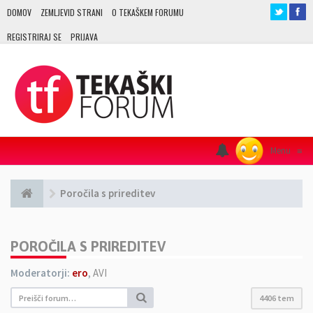
DOMOV
ZEMLJEVID STRANI
O TEKAŠKEM FORUMU
REGISTRIRAJ SE
PRIJAVA
Menu
≡
Poročila s prireditev
POROČILA S PRIREDITEV
Moderatorji:
ero
,
AVI
4406 tem