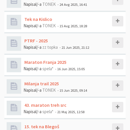
Napisal/-a
TONEK
- 24 Avg 2025, 16:41
Tek na Kislico
Napisal/-a
TONEK
- 15 Avg 2025, 18:28
PTRF - 2025
Napisal/-a
zz topka
- 21 Jun 2025, 21:12
Maraton Franja 2025
Napisal/-a
spela*
- 16 Jun 2025, 15:05
Milanja trail 2025
Napisal/-a
TONEK
- 15 Jun 2025, 09:14
43. maraton treh src
Napisal/-a
spela*
- 21 Maj 2025, 12:58
15. tek na Blegoš