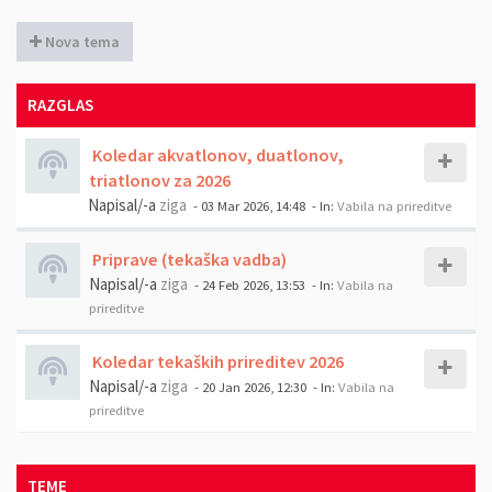
Nova tema
RAZGLAS
Koledar akvatlonov, duatlonov,
triatlonov za 2026
Napisal/-a
ziga
- 03 Mar 2026, 14:48
- In:
Vabila na prireditve
Priprave (tekaška vadba)
Napisal/-a
ziga
- 24 Feb 2026, 13:53
- In:
Vabila na
prireditve
Koledar tekaških prireditev 2026
Napisal/-a
ziga
- 20 Jan 2026, 12:30
- In:
Vabila na
prireditve
TEME