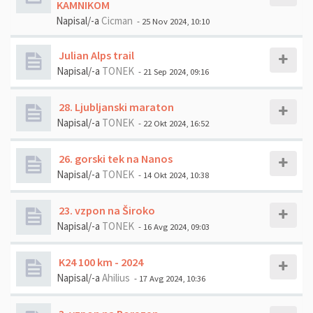
KAMNIKOM
Napisal/-a
Cicman
- 25 Nov 2024, 10:10
Julian Alps trail
Napisal/-a
TONEK
- 21 Sep 2024, 09:16
28. Ljubljanski maraton
Napisal/-a
TONEK
- 22 Okt 2024, 16:52
26. gorski tek na Nanos
Napisal/-a
TONEK
- 14 Okt 2024, 10:38
23. vzpon na Široko
Napisal/-a
TONEK
- 16 Avg 2024, 09:03
K24 100 km - 2024
Napisal/-a
Ahilius
- 17 Avg 2024, 10:36