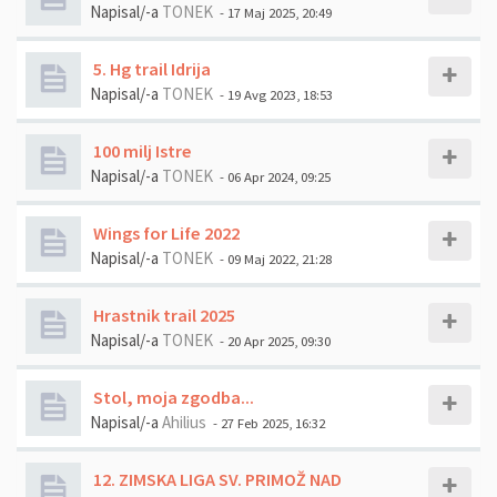
Napisal/-a
TONEK
- 17 Maj 2025, 20:49
5. Hg trail Idrija
Napisal/-a
TONEK
- 19 Avg 2023, 18:53
100 milj Istre
Napisal/-a
TONEK
- 06 Apr 2024, 09:25
Wings for Life 2022
Napisal/-a
TONEK
- 09 Maj 2022, 21:28
Hrastnik trail 2025
Napisal/-a
TONEK
- 20 Apr 2025, 09:30
Stol, moja zgodba...
Napisal/-a
Ahilius
- 27 Feb 2025, 16:32
12. ZIMSKA LIGA SV. PRIMOŽ NAD