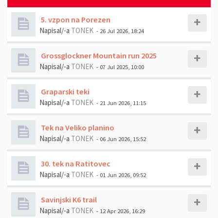
5. vzpon na Porezen
Napisal/-a
TONEK
- 26 Jul 2026, 18:24
Grossglockner Mountain run 2025
Napisal/-a
TONEK
- 07 Jul 2025, 10:00
Graparski teki
Napisal/-a
TONEK
- 21 Jun 2026, 11:15
Tek na Veliko planino
Napisal/-a
TONEK
- 06 Jun 2026, 15:52
30. tek na Ratitovec
Napisal/-a
TONEK
- 01 Jun 2026, 09:52
Savinjski K6 trail
Napisal/-a
TONEK
- 12 Apr 2026, 16:29