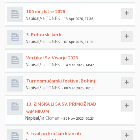
100 milj Istre 2026
Napisal/-a
TONEK
- 13 Apr 2026, 17:36
3. Pohorski kerlc
Napisal/-a
TONEK
- 07 Apr 2025, 11:06
Vertikal Sv. Višarje 2026
Napisal/-a
TONEK
- 14 Mar 2026, 14:42
Turnosmučarski festival Bohinj
Napisal/-a
TONEK
- 08 Mar 2026, 18:11
13. ZIMSKA LIGA SV. PRIMOŽ NAD
KAMNIKOM
Napisal/-a
Cicman
- 30 Nov 2025, 00:23
3. trail po kraških klancih.