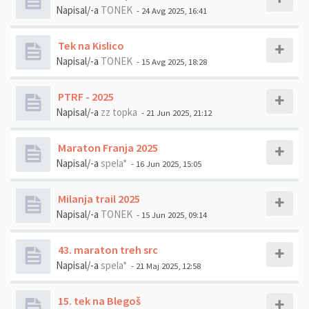
Napisal/-a
TONEK
- 24 Avg 2025, 16:41
Tek na Kislico
Napisal/-a
TONEK
- 15 Avg 2025, 18:28
PTRF - 2025
Napisal/-a
zz topka
- 21 Jun 2025, 21:12
Maraton Franja 2025
Napisal/-a
spela*
- 16 Jun 2025, 15:05
Milanja trail 2025
Napisal/-a
TONEK
- 15 Jun 2025, 09:14
43. maraton treh src
Napisal/-a
spela*
- 21 Maj 2025, 12:58
15. tek na Blegoš