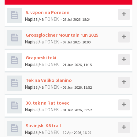
5. vzpon na Porezen
Napisal/-a
TONEK
- 26 Jul 2026, 18:24
Grossglockner Mountain run 2025
Napisal/-a
TONEK
- 07 Jul 2025, 10:00
Graparski teki
Napisal/-a
TONEK
- 21 Jun 2026, 11:15
Tek na Veliko planino
Napisal/-a
TONEK
- 06 Jun 2026, 15:52
30. tek na Ratitovec
Napisal/-a
TONEK
- 01 Jun 2026, 09:52
Savinjski K6 trail
Napisal/-a
TONEK
- 12 Apr 2026, 16:29