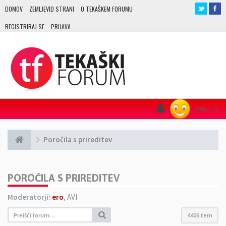
DOMOV
ZEMLJEVID STRANI
O TEKAŠKEM FORUMU
REGISTRIRAJ SE
PRIJAVA
Menu
≡
Poročila s prireditev
POROČILA S PRIREDITEV
Moderatorji:
ero
,
AVI
4406 tem