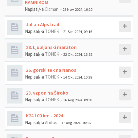
KAMNIKOM
Napisal/-a
Cicman
- 25 Nov 2024, 10:10
Julian Alps trail
Napisal/-a
TONEK
- 21 Sep 2024, 09:16
28. Ljubljanski maraton
Napisal/-a
TONEK
- 22 Okt 2024, 16:52
26. gorski tek na Nanos
Napisal/-a
TONEK
- 14 Okt 2024, 10:38
23. vzpon na Široko
Napisal/-a
TONEK
- 16 Avg 2024, 09:03
K24 100 km - 2024
Napisal/-a
Ahilius
- 17 Avg 2024, 10:36