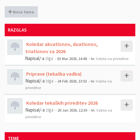
Nova tema
RAZGLAS
Koledar akvatlonov, duatlonov,
triatlonov za 2026
Napisal/-a
ziga
- 03 Mar 2026, 14:48
- In:
Vabila na prireditve
Priprave (tekaška vadba)
Napisal/-a
ziga
- 24 Feb 2026, 13:53
- In:
Vabila na
prireditve
Koledar tekaških prireditev 2026
Napisal/-a
ziga
- 20 Jan 2026, 12:30
- In:
Vabila na
prireditve
TEME