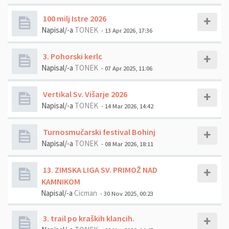
100 milj Istre 2026
Napisal/-a
TONEK
- 13 Apr 2026, 17:36
3. Pohorski kerlc
Napisal/-a
TONEK
- 07 Apr 2025, 11:06
Vertikal Sv. Višarje 2026
Napisal/-a
TONEK
- 14 Mar 2026, 14:42
Turnosmučarski festival Bohinj
Napisal/-a
TONEK
- 08 Mar 2026, 18:11
13. ZIMSKA LIGA SV. PRIMOŽ NAD
KAMNIKOM
Napisal/-a
Cicman
- 30 Nov 2025, 00:23
3. trail po kraških klancih.