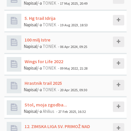
Napisal/-a
TONEK
- 17 Maj 2025, 20:49
5. Hg trail Idrija
Napisal/-a
TONEK
- 19 Avg 2023, 18:53
100 milj Istre
Napisal/-a
TONEK
- 06 Apr 2024, 09:25
Wings for Life 2022
Napisal/-a
TONEK
- 09 Maj 2022, 21:28
Hrastnik trail 2025
Napisal/-a
TONEK
- 20 Apr 2025, 09:30
Stol, moja zgodba...
Napisal/-a
Ahilius
- 27 Feb 2025, 16:32
12. ZIMSKA LIGA SV. PRIMOŽ NAD