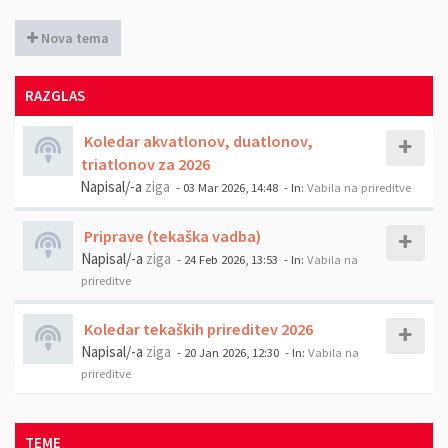
Nova tema
RAZGLAS
Koledar akvatlonov, duatlonov,
triatlonov za 2026
Napisal/-a
ziga
- 03 Mar 2026, 14:48
- In:
Vabila na prireditve
Priprave (tekaška vadba)
Napisal/-a
ziga
- 24 Feb 2026, 13:53
- In:
Vabila na
prireditve
Koledar tekaških prireditev 2026
Napisal/-a
ziga
- 20 Jan 2026, 12:30
- In:
Vabila na
prireditve
TEME