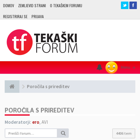
DOMOV
ZEMLJEVID STRANI
O TEKAŠKEM FORUMU
REGISTRIRAJ SE
PRIJAVA
Menu
≡
Poročila s prireditev
POROČILA S PRIREDITEV
Moderatorji:
ero
,
AVI
4406 tem