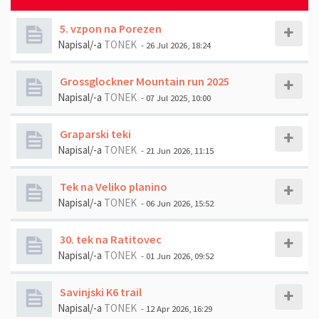
5. vzpon na Porezen
Napisal/-a
TONEK
- 26 Jul 2026, 18:24
Grossglockner Mountain run 2025
Napisal/-a
TONEK
- 07 Jul 2025, 10:00
Graparski teki
Napisal/-a
TONEK
- 21 Jun 2026, 11:15
Tek na Veliko planino
Napisal/-a
TONEK
- 06 Jun 2026, 15:52
30. tek na Ratitovec
Napisal/-a
TONEK
- 01 Jun 2026, 09:52
Savinjski K6 trail
Napisal/-a
TONEK
- 12 Apr 2026, 16:29