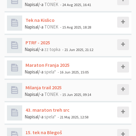
Napisal/-a
TONEK
- 24 Avg 2025, 16:41
Tek na Kislico
Napisal/-a
TONEK
- 15 Avg 2025, 18:28
PTRF - 2025
Napisal/-a
zz topka
- 21 Jun 2025, 21:12
Maraton Franja 2025
Napisal/-a
spela*
- 16 Jun 2025, 15:05
Milanja trail 2025
Napisal/-a
TONEK
- 15 Jun 2025, 09:14
43. maraton treh src
Napisal/-a
spela*
- 21 Maj 2025, 12:58
15. tek na Blegoš