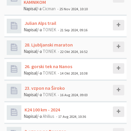
KAMNIKOM
Napisal/-a
Cicman
- 25 Nov 2024, 10:10
Julian Alps trail
Napisal/-a
TONEK
- 21 Sep 2024, 09:16
28. Ljubljanski maraton
Napisal/-a
TONEK
- 22 Okt 2024, 16:52
26. gorski tek na Nanos
Napisal/-a
TONEK
- 14 Okt 2024, 10:38
23. vzpon na Široko
Napisal/-a
TONEK
- 16 Avg 2024, 09:03
K24 100 km - 2024
Napisal/-a
Ahilius
- 17 Avg 2024, 10:36