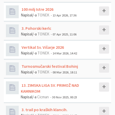
100 milj Istre 2026
Napisal/-a
TONEK
- 13 Apr 2026, 17:36
3. Pohorski kerlc
Napisal/-a
TONEK
- 07 Apr 2025, 11:06
Vertikal Sv. Višarje 2026
Napisal/-a
TONEK
- 14 Mar 2026, 14:42
Turnosmučarski festival Bohinj
Napisal/-a
TONEK
- 08 Mar 2026, 18:11
13. ZIMSKA LIGA SV. PRIMOŽ NAD
KAMNIKOM
Napisal/-a
Cicman
- 30 Nov 2025, 00:23
3. trail po kraških klancih.