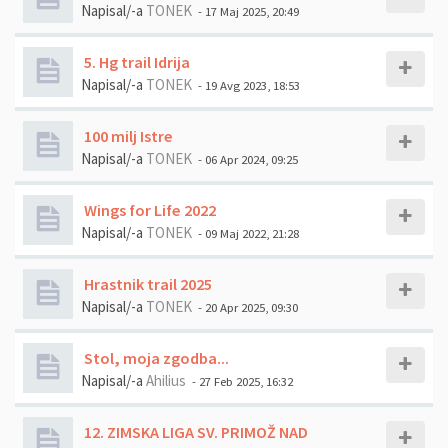
Napisal/-a
TONEK
- 17 Maj 2025, 20:49
5. Hg trail Idrija
Napisal/-a
TONEK
- 19 Avg 2023, 18:53
100 milj Istre
Napisal/-a
TONEK
- 06 Apr 2024, 09:25
Wings for Life 2022
Napisal/-a
TONEK
- 09 Maj 2022, 21:28
Hrastnik trail 2025
Napisal/-a
TONEK
- 20 Apr 2025, 09:30
Stol, moja zgodba...
Napisal/-a
Ahilius
- 27 Feb 2025, 16:32
12. ZIMSKA LIGA SV. PRIMOŽ NAD