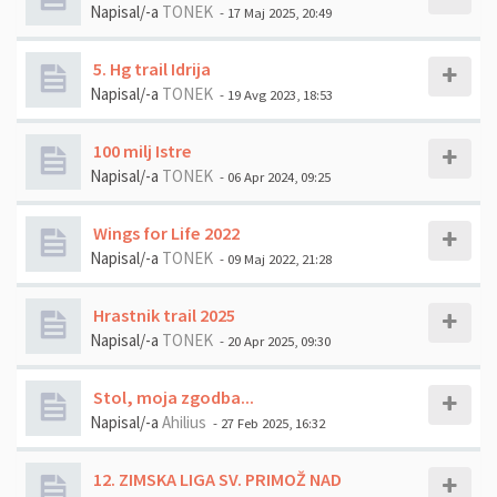
Napisal/-a
TONEK
- 17 Maj 2025, 20:49
5. Hg trail Idrija
Napisal/-a
TONEK
- 19 Avg 2023, 18:53
100 milj Istre
Napisal/-a
TONEK
- 06 Apr 2024, 09:25
Wings for Life 2022
Napisal/-a
TONEK
- 09 Maj 2022, 21:28
Hrastnik trail 2025
Napisal/-a
TONEK
- 20 Apr 2025, 09:30
Stol, moja zgodba...
Napisal/-a
Ahilius
- 27 Feb 2025, 16:32
12. ZIMSKA LIGA SV. PRIMOŽ NAD