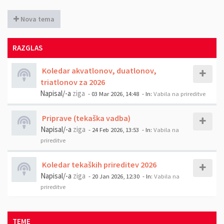
Nova tema
RAZGLAS
Koledar akvatlonov, duatlonov,
triatlonov za 2026
Napisal/-a
ziga
- 03 Mar 2026, 14:48
- In:
Vabila na prireditve
Priprave (tekaška vadba)
Napisal/-a
ziga
- 24 Feb 2026, 13:53
- In:
Vabila na
prireditve
Koledar tekaških prireditev 2026
Napisal/-a
ziga
- 20 Jan 2026, 12:30
- In:
Vabila na
prireditve
TEME