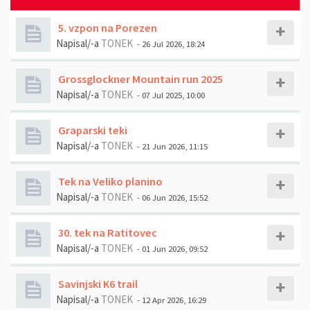
5. vzpon na Porezen
Napisal/-a
TONEK
- 26 Jul 2026, 18:24
Grossglockner Mountain run 2025
Napisal/-a
TONEK
- 07 Jul 2025, 10:00
Graparski teki
Napisal/-a
TONEK
- 21 Jun 2026, 11:15
Tek na Veliko planino
Napisal/-a
TONEK
- 06 Jun 2026, 15:52
30. tek na Ratitovec
Napisal/-a
TONEK
- 01 Jun 2026, 09:52
Savinjski K6 trail
Napisal/-a
TONEK
- 12 Apr 2026, 16:29