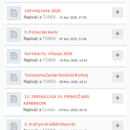
100 milj Istre 2026
Napisal/-a
TONEK
- 13 Apr 2026, 17:36
3. Pohorski kerlc
Napisal/-a
TONEK
- 07 Apr 2025, 11:06
Vertikal Sv. Višarje 2026
Napisal/-a
TONEK
- 14 Mar 2026, 14:42
Turnosmučarski festival Bohinj
Napisal/-a
TONEK
- 08 Mar 2026, 18:11
13. ZIMSKA LIGA SV. PRIMOŽ NAD
KAMNIKOM
Napisal/-a
Cicman
- 30 Nov 2025, 00:23
3. trail po kraških klancih.