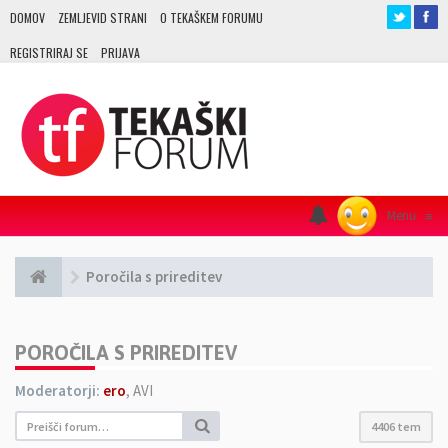
DOMOV
ZEMLJEVID STRANI
O TEKAŠKEM FORUMU
REGISTRIRAJ SE
PRIJAVA
Menu
≡
Poročila s prireditev
POROČILA S PRIREDITEV
Moderatorji:
ero
,
AVI
4406 tem