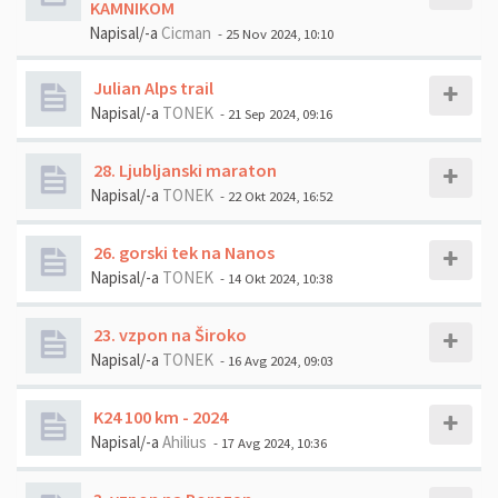
KAMNIKOM
Napisal/-a
Cicman
- 25 Nov 2024, 10:10
Julian Alps trail
Napisal/-a
TONEK
- 21 Sep 2024, 09:16
28. Ljubljanski maraton
Napisal/-a
TONEK
- 22 Okt 2024, 16:52
26. gorski tek na Nanos
Napisal/-a
TONEK
- 14 Okt 2024, 10:38
23. vzpon na Široko
Napisal/-a
TONEK
- 16 Avg 2024, 09:03
K24 100 km - 2024
Napisal/-a
Ahilius
- 17 Avg 2024, 10:36