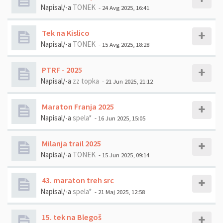
Napisal/-a
TONEK
- 24 Avg 2025, 16:41
Tek na Kislico
Napisal/-a
TONEK
- 15 Avg 2025, 18:28
PTRF - 2025
Napisal/-a
zz topka
- 21 Jun 2025, 21:12
Maraton Franja 2025
Napisal/-a
spela*
- 16 Jun 2025, 15:05
Milanja trail 2025
Napisal/-a
TONEK
- 15 Jun 2025, 09:14
43. maraton treh src
Napisal/-a
spela*
- 21 Maj 2025, 12:58
15. tek na Blegoš