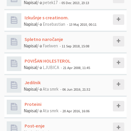
Napisal/-a
petek17
- 05 Dec 2013, 23:13
Izkušnje s creatinom.
Napisal/-a
Ensebastian
- 13 Maj 2010, 00:11
Spletno naročanje
Napisal/-a
Faelwen
- 11 Sep 2018, 15:08
POVIŠAN HOLESTEROL
Napisal/-a
LJUBICA
- 21 Apr 2008, 11:45
Jedilnik
Napisal/-a
Ata smrk
- 06 Jun 2016, 21:32
Proteini
Napisal/-a
Ata smrk
- 20 Apr 2016, 16:06
Post-enje