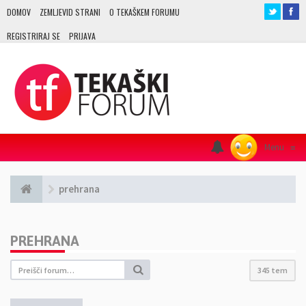
DOMOV
ZEMLJEVID STRANI
O TEKAŠKEM FORUMU
REGISTRIRAJ SE
PRIJAVA
Menu
≡
prehrana
PREHRANA
345 tem