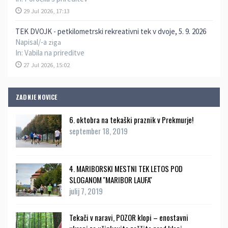
29 Jul 2026, 17:13
TEK DVOJK - petkilometrski rekreativni tek v dvoje, 5. 9. 2026
Napisal/-a
ziga
In:
Vabila na prireditve
27 Jul 2026, 15:02
ZADNJE NOVICE
6. oktobra na tekaški praznik v Prekmurje!
september 18, 2019
4. MARIBORSKI MESTNI TEK LETOS POD
SLOGANOM ''MARIBOR LAUFA''
julij 7, 2019
Tekači v naravi, POZOR klopi – enostavni