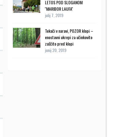
LETOS POD SLOGANOM
''MARIBOR LAUFA''
julij 7, 2019
Tekači v naravi, POZOR klopi –
enostavni ukrepi za učinkovito
zaščito pred klopi
junij 20, 2019