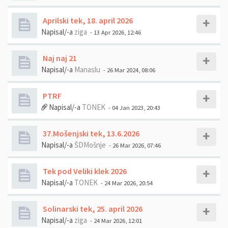
Aprilski tek, 18. april 2026
Napisal/-a
ziga
- 13 Apr 2026, 12:46
Naj naj 21
Napisal/-a
Manaslu
- 26 Mar 2024, 08:06
PTRF
Napisal/-a
TONEK
- 04 Jan 2023, 20:43
37.Mošenjski tek, 13.6.2026
Napisal/-a
ŠDMošnje
- 26 Mar 2026, 07:46
Tek pod Veliki klek 2026
Napisal/-a
TONEK
- 24 Mar 2026, 20:54
Solinarski tek, 25. april 2026
Napisal/-a
ziga
- 24 Mar 2026, 12:01