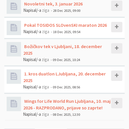
Novoletni tek, 3. januar 2026
Napisal/-a
ziga
- 28 Dec 2025, 09:00
Pokal TOSIDOS SLOvenSKI maraton 2026
Napisal/-a
ziga
- 18 Dec 2025, 09:54
Božičkov tek v Ljubljani, 18. december
2025
Napisal/-a
ziga
- 09 Dec 2025, 10:24
1. kros duatlon LJubljana, 20. december
2025
Napisal/-a
ziga
- 09 Dec 2025, 08:56
Wings for Life World Run Ljubljana, 10. maj
2026 - RAZPRODANO, prijave so zaprte!
Napisal/-a
ziga
- 08 Dec 2025, 12:30