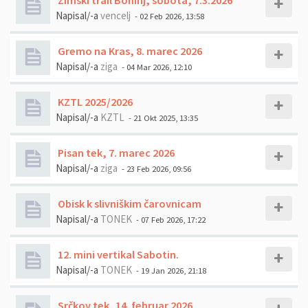
Zimski trail Bohinj, sobota, 7.3.2026
Napisal/-a
vencelj
- 02 Feb 2026, 13:58
Gremo na Kras, 8. marec 2026
Napisal/-a
ziga
- 04 Mar 2026, 12:10
KZTL 2025/2026
Napisal/-a
KZTL
- 21 Okt 2025, 13:35
Pisan tek, 7. marec 2026
Napisal/-a
ziga
- 23 Feb 2026, 09:56
Obisk k slivniškim čarovnicam
Napisal/-a
TONEK
- 07 Feb 2026, 17:22
12. mini vertikal Sabotin.
Napisal/-a
TONEK
- 19 Jan 2026, 21:18
Srčkov tek, 14. februar 2026