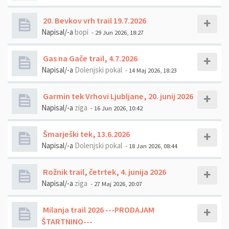
20. Bevkov vrh trail 19.7.2026
Napisal/-a
bopi
- 29 Jun 2026, 18:27
Gas na Gače trail, 4.7.2026
Napisal/-a
Dolenjski pokal
- 14 Maj 2026, 18:23
Garmin tek Vrhovi Ljubljane, 20. junij 2026
Napisal/-a
ziga
- 16 Jun 2026, 10:42
Šmarješki tek, 13.6.2026
Napisal/-a
Dolenjski pokal
- 18 Jan 2026, 08:44
Rožnik trail, četrtek, 4. junija 2026
Napisal/-a
ziga
- 27 Maj 2026, 20:07
Milanja trail 2026 ---PRODAJAM
ŠTARTNINO---