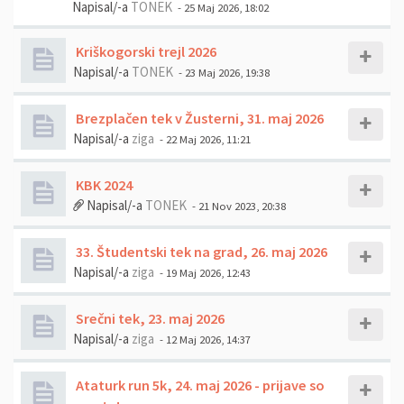
Napisal/-a
TONEK
- 25 Maj 2026, 18:02
Kriškogorski trejl 2026
Napisal/-a
TONEK
- 23 Maj 2026, 19:38
Brezplačen tek v Žusterni, 31. maj 2026
Napisal/-a
ziga
- 22 Maj 2026, 11:21
KBK 2024
Napisal/-a
TONEK
- 21 Nov 2023, 20:38
33. Študentski tek na grad, 26. maj 2026
Napisal/-a
ziga
- 19 Maj 2026, 12:43
Srečni tek, 23. maj 2026
Napisal/-a
ziga
- 12 Maj 2026, 14:37
Ataturk run 5k, 24. maj 2026 - prijave so