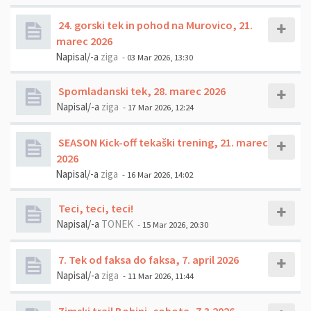
24. gorski tek in pohod na Murovico, 21.
marec 2026
Napisal/-a
ziga
- 03 Mar 2026, 13:30
Spomladanski tek, 28. marec 2026
Napisal/-a
ziga
- 17 Mar 2026, 12:24
SEASON Kick-off tekaški trening, 21. marec
2026
Napisal/-a
ziga
- 16 Mar 2026, 14:02
Teci, teci, teci!
Napisal/-a
TONEK
- 15 Mar 2026, 20:30
7. Tek od faksa do faksa, 7. april 2026
Napisal/-a
ziga
- 11 Mar 2026, 11:44