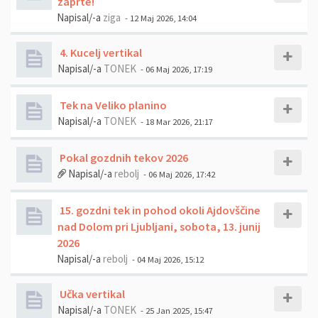
zaprte!
Napisal/-a
ziga
- 12 Maj 2026, 14:04
4. Kucelj vertikal
Napisal/-a
TONEK
- 06 Maj 2026, 17:19
Tek na Veliko planino
Napisal/-a
TONEK
- 18 Mar 2026, 21:17
Pokal gozdnih tekov 2026
Napisal/-a
rebolj
- 06 Maj 2026, 17:42
15. gozdni tek in pohod okoli Ajdovščine
nad Dolom pri Ljubljani, sobota, 13. junij
2026
Napisal/-a
rebolj
- 04 Maj 2026, 15:12
Učka vertikal
Napisal/-a
TONEK
- 25 Jan 2025, 15:47