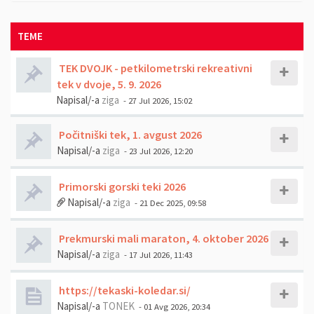
TEME
TEK DVOJK - petkilometrski rekreativni
tek v dvoje, 5. 9. 2026
Napisal/-a
ziga
- 27 Jul 2026, 15:02
Počitniški tek, 1. avgust 2026
Napisal/-a
ziga
- 23 Jul 2026, 12:20
Primorski gorski teki 2026
Napisal/-a
ziga
- 21 Dec 2025, 09:58
Prekmurski mali maraton, 4. oktober 2026
Napisal/-a
ziga
- 17 Jul 2026, 11:43
https://tekaski-koledar.si/
Napisal/-a
TONEK
- 01 Avg 2026, 20:34