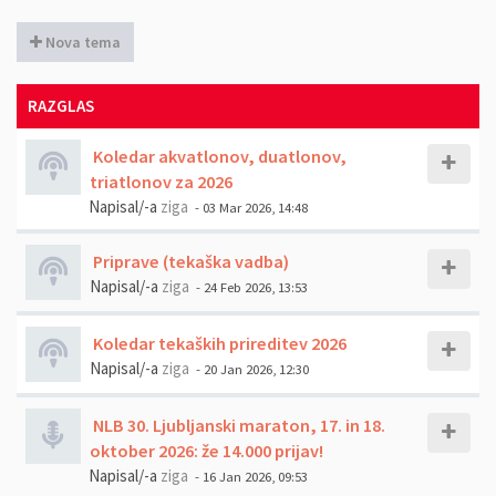
Nova tema
RAZGLAS
Koledar akvatlonov, duatlonov,
triatlonov za 2026
Napisal/-a
ziga
- 03 Mar 2026, 14:48
Priprave (tekaška vadba)
Napisal/-a
ziga
- 24 Feb 2026, 13:53
Koledar tekaških prireditev 2026
Napisal/-a
ziga
- 20 Jan 2026, 12:30
NLB 30. Ljubljanski maraton, 17. in 18.
oktober 2026: že 14.000 prijav!
Napisal/-a
ziga
- 16 Jan 2026, 09:53