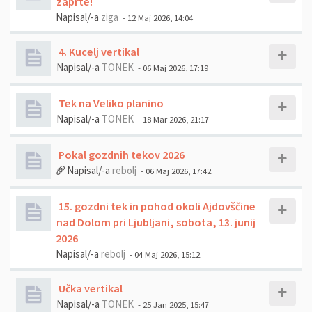
zaprte!
Napisal/-a
ziga
- 12 Maj 2026, 14:04
4. Kucelj vertikal
Napisal/-a
TONEK
- 06 Maj 2026, 17:19
Tek na Veliko planino
Napisal/-a
TONEK
- 18 Mar 2026, 21:17
Pokal gozdnih tekov 2026
Napisal/-a
rebolj
- 06 Maj 2026, 17:42
15. gozdni tek in pohod okoli Ajdovščine
nad Dolom pri Ljubljani, sobota, 13. junij
2026
Napisal/-a
rebolj
- 04 Maj 2026, 15:12
Učka vertikal
Napisal/-a
TONEK
- 25 Jan 2025, 15:47