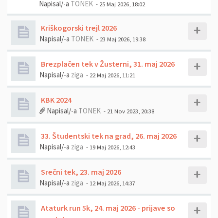
Napisal/-a
TONEK
- 25 Maj 2026, 18:02
Kriškogorski trejl 2026
Napisal/-a
TONEK
- 23 Maj 2026, 19:38
Brezplačen tek v Žusterni, 31. maj 2026
Napisal/-a
ziga
- 22 Maj 2026, 11:21
KBK 2024
Napisal/-a
TONEK
- 21 Nov 2023, 20:38
33. Študentski tek na grad, 26. maj 2026
Napisal/-a
ziga
- 19 Maj 2026, 12:43
Srečni tek, 23. maj 2026
Napisal/-a
ziga
- 12 Maj 2026, 14:37
Ataturk run 5k, 24. maj 2026 - prijave so