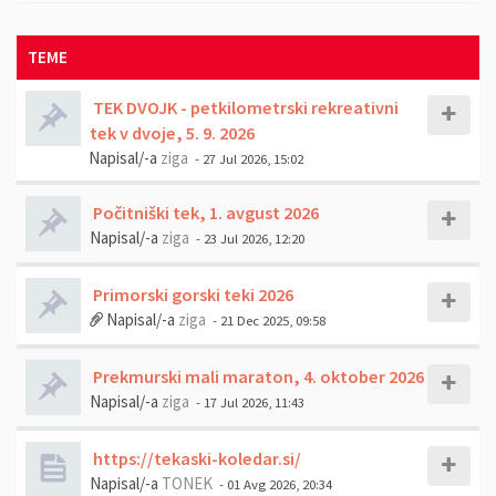
TEME
TEK DVOJK - petkilometrski rekreativni
tek v dvoje, 5. 9. 2026
Napisal/-a
ziga
- 27 Jul 2026, 15:02
Počitniški tek, 1. avgust 2026
Napisal/-a
ziga
- 23 Jul 2026, 12:20
Primorski gorski teki 2026
Napisal/-a
ziga
- 21 Dec 2025, 09:58
Prekmurski mali maraton, 4. oktober 2026
Napisal/-a
ziga
- 17 Jul 2026, 11:43
https://tekaski-koledar.si/
Napisal/-a
TONEK
- 01 Avg 2026, 20:34