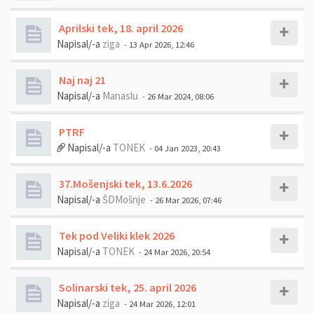
Aprilski tek, 18. april 2026
Napisal/-a
ziga
- 13 Apr 2026, 12:46
Naj naj 21
Napisal/-a
Manaslu
- 26 Mar 2024, 08:06
PTRF
Napisal/-a
TONEK
- 04 Jan 2023, 20:43
37.Mošenjski tek, 13.6.2026
Napisal/-a
ŠDMošnje
- 26 Mar 2026, 07:46
Tek pod Veliki klek 2026
Napisal/-a
TONEK
- 24 Mar 2026, 20:54
Solinarski tek, 25. april 2026
Napisal/-a
ziga
- 24 Mar 2026, 12:01