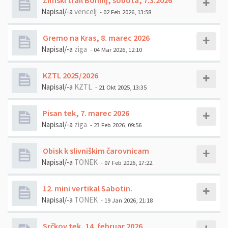
Zimski trail Bohinj, sobota, 7.3.2026
Napisal/-a
vencelj
- 02 Feb 2026, 13:58
Gremo na Kras, 8. marec 2026
Napisal/-a
ziga
- 04 Mar 2026, 12:10
KZTL 2025/2026
Napisal/-a
KZTL
- 21 Okt 2025, 13:35
Pisan tek, 7. marec 2026
Napisal/-a
ziga
- 23 Feb 2026, 09:56
Obisk k slivniškim čarovnicam
Napisal/-a
TONEK
- 07 Feb 2026, 17:22
12. mini vertikal Sabotin.
Napisal/-a
TONEK
- 19 Jan 2026, 21:18
Srčkov tek, 14. februar 2026