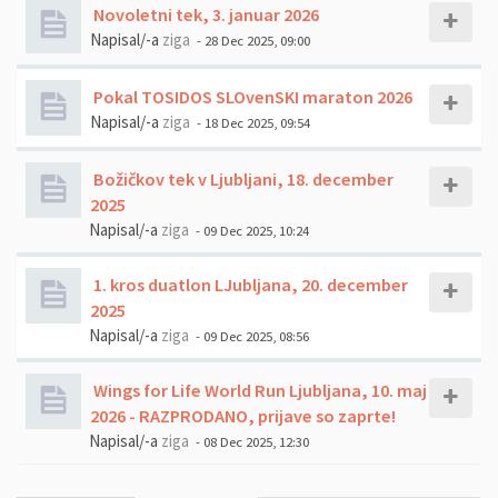
Novoletni tek, 3. januar 2026
Napisal/-a
ziga
- 28 Dec 2025, 09:00
Pokal TOSIDOS SLOvenSKI maraton 2026
Napisal/-a
ziga
- 18 Dec 2025, 09:54
Božičkov tek v Ljubljani, 18. december
2025
Napisal/-a
ziga
- 09 Dec 2025, 10:24
1. kros duatlon LJubljana, 20. december
2025
Napisal/-a
ziga
- 09 Dec 2025, 08:56
Wings for Life World Run Ljubljana, 10. maj
2026 - RAZPRODANO, prijave so zaprte!
Napisal/-a
ziga
- 08 Dec 2025, 12:30