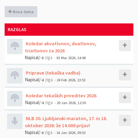
Nova tema
RAZGLAS
Koledar akvatlonov, duatlonov,
triatlonov za 2026
Napisal/-a
ziga
- 03 Mar 2026, 14:48
Priprave (tekaška vadba)
Napisal/-a
ziga
- 24 Feb 2026, 13:53
Koledar tekaških prireditev 2026
Napisal/-a
ziga
- 20 Jan 2026, 12:30
NLB 30. Ljubljanski maraton, 17. in 18.
oktober 2026: že 14.000 prijav!
Napisal/-a
ziga
- 16 Jan 2026, 09:53