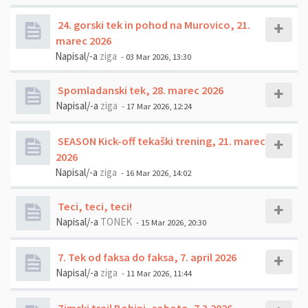
24. gorski tek in pohod na Murovico, 21.
marec 2026
Napisal/-a
ziga
- 03 Mar 2026, 13:30
Spomladanski tek, 28. marec 2026
Napisal/-a
ziga
- 17 Mar 2026, 12:24
SEASON Kick-off tekaški trening, 21. marec
2026
Napisal/-a
ziga
- 16 Mar 2026, 14:02
Teci, teci, teci!
Napisal/-a
TONEK
- 15 Mar 2026, 20:30
7. Tek od faksa do faksa, 7. april 2026
Napisal/-a
ziga
- 11 Mar 2026, 11:44