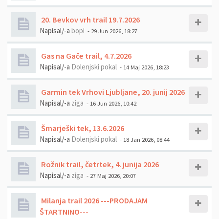
20. Bevkov vrh trail 19.7.2026
Napisal/-a
bopi
- 29 Jun 2026, 18:27
Gas na Gače trail, 4.7.2026
Napisal/-a
Dolenjski pokal
- 14 Maj 2026, 18:23
Garmin tek Vrhovi Ljubljane, 20. junij 2026
Napisal/-a
ziga
- 16 Jun 2026, 10:42
Šmarješki tek, 13.6.2026
Napisal/-a
Dolenjski pokal
- 18 Jan 2026, 08:44
Rožnik trail, četrtek, 4. junija 2026
Napisal/-a
ziga
- 27 Maj 2026, 20:07
Milanja trail 2026 ---PRODAJAM
ŠTARTNINO---