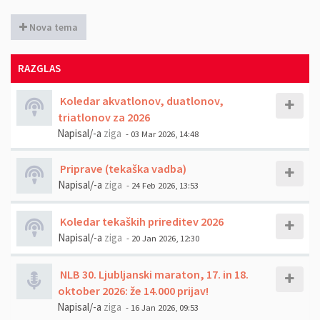
Nova tema
RAZGLAS
Koledar akvatlonov, duatlonov,
triatlonov za 2026
Napisal/-a
ziga
- 03 Mar 2026, 14:48
Priprave (tekaška vadba)
Napisal/-a
ziga
- 24 Feb 2026, 13:53
Koledar tekaških prireditev 2026
Napisal/-a
ziga
- 20 Jan 2026, 12:30
NLB 30. Ljubljanski maraton, 17. in 18.
oktober 2026: že 14.000 prijav!
Napisal/-a
ziga
- 16 Jan 2026, 09:53