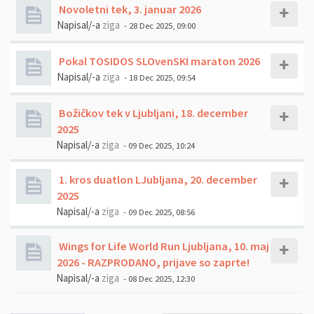
Novoletni tek, 3. januar 2026
Napisal/-a
ziga
- 28 Dec 2025, 09:00
Pokal TOSIDOS SLOvenSKI maraton 2026
Napisal/-a
ziga
- 18 Dec 2025, 09:54
Božičkov tek v Ljubljani, 18. december
2025
Napisal/-a
ziga
- 09 Dec 2025, 10:24
1. kros duatlon LJubljana, 20. december
2025
Napisal/-a
ziga
- 09 Dec 2025, 08:56
Wings for Life World Run Ljubljana, 10. maj
2026 - RAZPRODANO, prijave so zaprte!
Napisal/-a
ziga
- 08 Dec 2025, 12:30