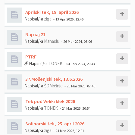
Aprilski tek, 18. april 2026
Napisal/-a
ziga
- 13 Apr 2026, 12:46
Naj naj 21
Napisal/-a
Manaslu
- 26 Mar 2024, 08:06
PTRF
Napisal/-a
TONEK
- 04 Jan 2023, 20:43
37.Mošenjski tek, 13.6.2026
Napisal/-a
ŠDMošnje
- 26 Mar 2026, 07:46
Tek pod Veliki klek 2026
Napisal/-a
TONEK
- 24 Mar 2026, 20:54
Solinarski tek, 25. april 2026
Napisal/-a
ziga
- 24 Mar 2026, 12:01