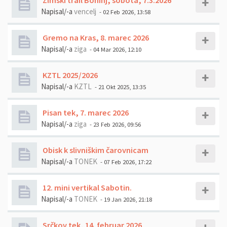
Zimski trail Bohinj, sobota, 7.3.2026
Napisal/-a
vencelj
- 02 Feb 2026, 13:58
Gremo na Kras, 8. marec 2026
Napisal/-a
ziga
- 04 Mar 2026, 12:10
KZTL 2025/2026
Napisal/-a
KZTL
- 21 Okt 2025, 13:35
Pisan tek, 7. marec 2026
Napisal/-a
ziga
- 23 Feb 2026, 09:56
Obisk k slivniškim čarovnicam
Napisal/-a
TONEK
- 07 Feb 2026, 17:22
12. mini vertikal Sabotin.
Napisal/-a
TONEK
- 19 Jan 2026, 21:18
Srčkov tek, 14. februar 2026