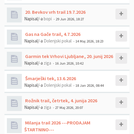
20. Bevkov vrh trail 19.7.2026
Napisal/-a
bopi
- 29 Jun 2026, 18:27
Gas na Gače trail, 4.7.2026
Napisal/-a
Dolenjski pokal
- 14 Maj 2026, 18:23
Garmin tek Vrhovi Ljubljane, 20. junij 2026
Napisal/-a
ziga
- 16 Jun 2026, 10:42
Šmarješki tek, 13.6.2026
Napisal/-a
Dolenjski pokal
- 18 Jan 2026, 08:44
Rožnik trail, četrtek, 4. junija 2026
Napisal/-a
ziga
- 27 Maj 2026, 20:07
Milanja trail 2026 ---PRODAJAM
ŠTARTNINO---