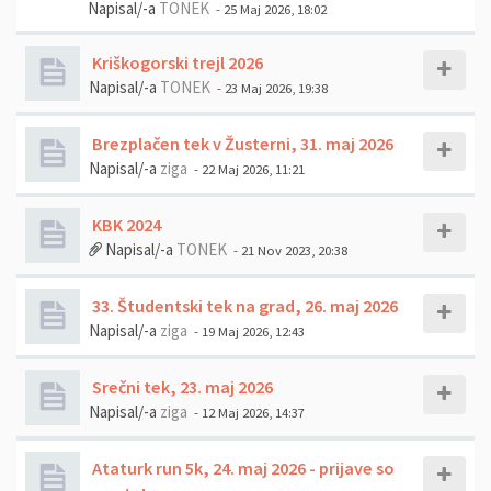
Napisal/-a
TONEK
- 25 Maj 2026, 18:02
Kriškogorski trejl 2026
Napisal/-a
TONEK
- 23 Maj 2026, 19:38
Brezplačen tek v Žusterni, 31. maj 2026
Napisal/-a
ziga
- 22 Maj 2026, 11:21
KBK 2024
Napisal/-a
TONEK
- 21 Nov 2023, 20:38
33. Študentski tek na grad, 26. maj 2026
Napisal/-a
ziga
- 19 Maj 2026, 12:43
Srečni tek, 23. maj 2026
Napisal/-a
ziga
- 12 Maj 2026, 14:37
Ataturk run 5k, 24. maj 2026 - prijave so