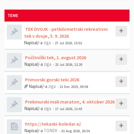
TEME
TEK DVOJK - petkilometrski rekreativni
tek v dvoje, 5. 9. 2026
Napisal/-a
ziga
- 27 Jul 2026, 15:02
Počitniški tek, 1. avgust 2026
Napisal/-a
ziga
- 23 Jul 2026, 12:20
Primorski gorski teki 2026
Napisal/-a
ziga
- 21 Dec 2025, 09:58
Prekmurski mali maraton, 4. oktober 2026
Napisal/-a
ziga
- 17 Jul 2026, 11:43
https://tekaski-koledar.si/
Napisal/-a
TONEK
- 01 Avg 2026, 20:34