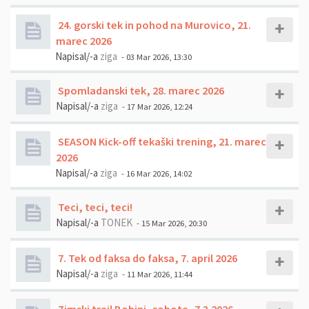
24. gorski tek in pohod na Murovico, 21.
marec 2026
Napisal/-a
ziga
- 03 Mar 2026, 13:30
Spomladanski tek, 28. marec 2026
Napisal/-a
ziga
- 17 Mar 2026, 12:24
SEASON Kick-off tekaški trening, 21. marec
2026
Napisal/-a
ziga
- 16 Mar 2026, 14:02
Teci, teci, teci!
Napisal/-a
TONEK
- 15 Mar 2026, 20:30
7. Tek od faksa do faksa, 7. april 2026
Napisal/-a
ziga
- 11 Mar 2026, 11:44