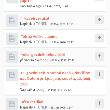
zaprte!
Napisal/-a
ziga
- 12 Maj 2026, 14:04
4. Kucelj vertikal
Napisal/-a
TONEK
- 06 Maj 2026, 17:19
Tek na Veliko planino
Napisal/-a
TONEK
- 18 Mar 2026, 21:17
Pokal gozdnih tekov 2026
Napisal/-a
rebolj
- 06 Maj 2026, 17:42
15. gozdni tek in pohod okoli Ajdovščine
nad Dolom pri Ljubljani, sobota, 13. junij
2026
Napisal/-a
rebolj
- 04 Maj 2026, 15:12
Učka vertikal
Napisal/-a
TONEK
- 25 Jan 2025, 15:47