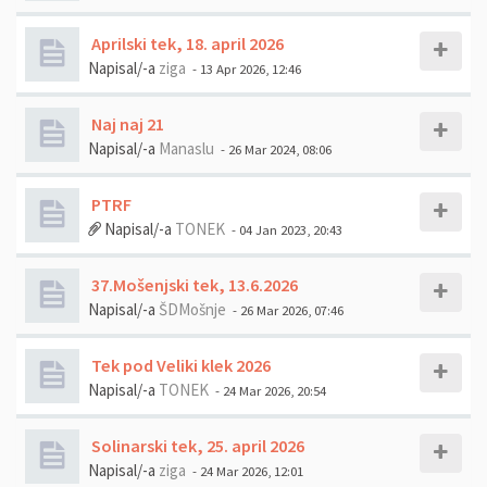
Aprilski tek, 18. april 2026
Napisal/-a
ziga
- 13 Apr 2026, 12:46
Naj naj 21
Napisal/-a
Manaslu
- 26 Mar 2024, 08:06
PTRF
Napisal/-a
TONEK
- 04 Jan 2023, 20:43
37.Mošenjski tek, 13.6.2026
Napisal/-a
ŠDMošnje
- 26 Mar 2026, 07:46
Tek pod Veliki klek 2026
Napisal/-a
TONEK
- 24 Mar 2026, 20:54
Solinarski tek, 25. april 2026
Napisal/-a
ziga
- 24 Mar 2026, 12:01