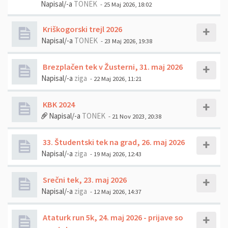
Napisal/-a
TONEK
- 25 Maj 2026, 18:02
Kriškogorski trejl 2026
Napisal/-a
TONEK
- 23 Maj 2026, 19:38
Brezplačen tek v Žusterni, 31. maj 2026
Napisal/-a
ziga
- 22 Maj 2026, 11:21
KBK 2024
Napisal/-a
TONEK
- 21 Nov 2023, 20:38
33. Študentski tek na grad, 26. maj 2026
Napisal/-a
ziga
- 19 Maj 2026, 12:43
Srečni tek, 23. maj 2026
Napisal/-a
ziga
- 12 Maj 2026, 14:37
Ataturk run 5k, 24. maj 2026 - prijave so