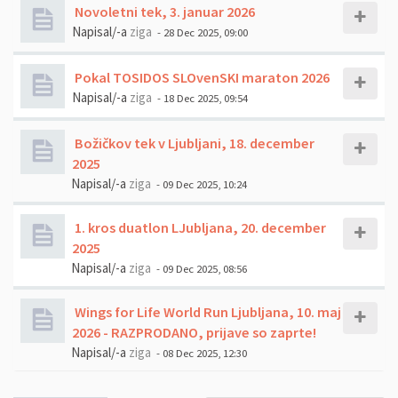
Novoletni tek, 3. januar 2026
Napisal/-a
ziga
- 28 Dec 2025, 09:00
Pokal TOSIDOS SLOvenSKI maraton 2026
Napisal/-a
ziga
- 18 Dec 2025, 09:54
Božičkov tek v Ljubljani, 18. december
2025
Napisal/-a
ziga
- 09 Dec 2025, 10:24
1. kros duatlon LJubljana, 20. december
2025
Napisal/-a
ziga
- 09 Dec 2025, 08:56
Wings for Life World Run Ljubljana, 10. maj
2026 - RAZPRODANO, prijave so zaprte!
Napisal/-a
ziga
- 08 Dec 2025, 12:30