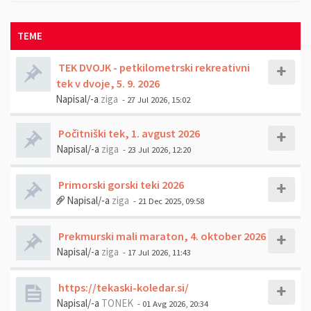
TEME
TEK DVOJK - petkilometrski rekreativni
tek v dvoje, 5. 9. 2026
Napisal/-a
ziga
- 27 Jul 2026, 15:02
Počitniški tek, 1. avgust 2026
Napisal/-a
ziga
- 23 Jul 2026, 12:20
Primorski gorski teki 2026
Napisal/-a
ziga
- 21 Dec 2025, 09:58
Prekmurski mali maraton, 4. oktober 2026
Napisal/-a
ziga
- 17 Jul 2026, 11:43
https://tekaski-koledar.si/
Napisal/-a
TONEK
- 01 Avg 2026, 20:34