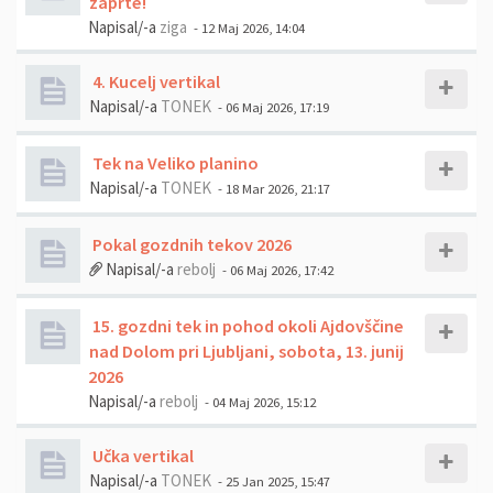
zaprte!
Napisal/-a
ziga
- 12 Maj 2026, 14:04
4. Kucelj vertikal
Napisal/-a
TONEK
- 06 Maj 2026, 17:19
Tek na Veliko planino
Napisal/-a
TONEK
- 18 Mar 2026, 21:17
Pokal gozdnih tekov 2026
Napisal/-a
rebolj
- 06 Maj 2026, 17:42
15. gozdni tek in pohod okoli Ajdovščine
nad Dolom pri Ljubljani, sobota, 13. junij
2026
Napisal/-a
rebolj
- 04 Maj 2026, 15:12
Učka vertikal
Napisal/-a
TONEK
- 25 Jan 2025, 15:47