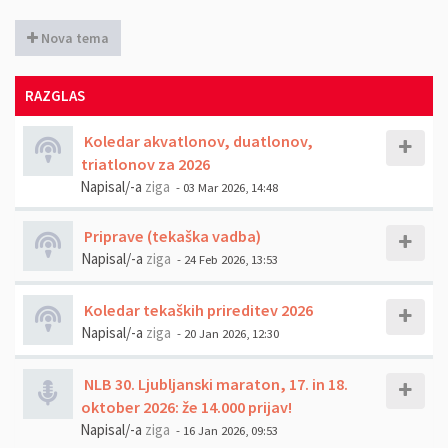
Nova tema
RAZGLAS
Koledar akvatlonov, duatlonov,
triatlonov za 2026
Napisal/-a
ziga
- 03 Mar 2026, 14:48
Priprave (tekaška vadba)
Napisal/-a
ziga
- 24 Feb 2026, 13:53
Koledar tekaških prireditev 2026
Napisal/-a
ziga
- 20 Jan 2026, 12:30
NLB 30. Ljubljanski maraton, 17. in 18.
oktober 2026: že 14.000 prijav!
Napisal/-a
ziga
- 16 Jan 2026, 09:53