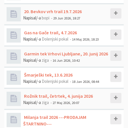
20. Bevkov vrh trail 19.7.2026
Napisal/-a
bopi
- 29 Jun 2026, 18:27
Gas na Gače trail, 4.7.2026
Napisal/-a
Dolenjski pokal
- 14 Maj 2026, 18:23
Garmin tek Vrhovi Ljubljane, 20. junij 2026
Napisal/-a
ziga
- 16 Jun 2026, 10:42
Šmarješki tek, 13.6.2026
Napisal/-a
Dolenjski pokal
- 18 Jan 2026, 08:44
Rožnik trail, četrtek, 4. junija 2026
Napisal/-a
ziga
- 27 Maj 2026, 20:07
Milanja trail 2026 ---PRODAJAM
ŠTARTNINO---