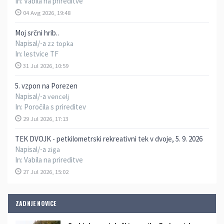
In:
Vabila na prireditve
04 Avg 2026, 19:48
Moj srčni hrib..
Napisal/-a
zz topka
In:
lestvice TF
31 Jul 2026, 10:59
5. vzpon na Porezen
Napisal/-a
vencelj
In:
Poročila s prireditev
29 Jul 2026, 17:13
TEK DVOJK - petkilometrski rekreativni tek v dvoje, 5. 9. 2026
Napisal/-a
ziga
In:
Vabila na prireditve
27 Jul 2026, 15:02
ZADNJE NOVICE