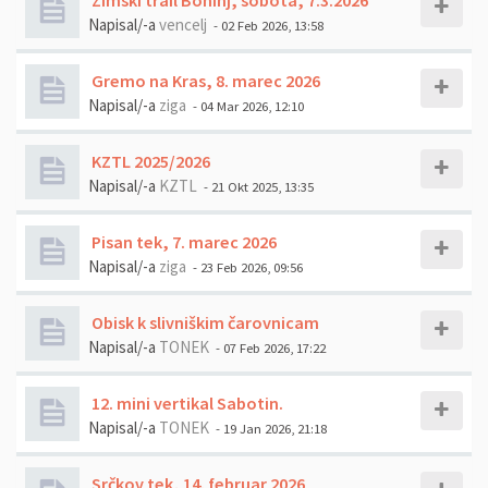
Zimski trail Bohinj, sobota, 7.3.2026
Napisal/-a
vencelj
- 02 Feb 2026, 13:58
Gremo na Kras, 8. marec 2026
Napisal/-a
ziga
- 04 Mar 2026, 12:10
KZTL 2025/2026
Napisal/-a
KZTL
- 21 Okt 2025, 13:35
Pisan tek, 7. marec 2026
Napisal/-a
ziga
- 23 Feb 2026, 09:56
Obisk k slivniškim čarovnicam
Napisal/-a
TONEK
- 07 Feb 2026, 17:22
12. mini vertikal Sabotin.
Napisal/-a
TONEK
- 19 Jan 2026, 21:18
Srčkov tek, 14. februar 2026