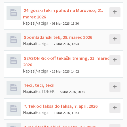
24. gorski tek in pohod na Murovico, 21.
marec 2026
Napisal/-a
ziga
- 03 Mar 2026, 13:30
Spomladanski tek, 28. marec 2026
Napisal/-a
ziga
- 17 Mar 2026, 12:24
SEASON Kick-off tekaški trening, 21. marec
2026
Napisal/-a
ziga
- 16 Mar 2026, 14:02
Teci, teci, teci!
Napisal/-a
TONEK
- 15 Mar 2026, 20:30
7. Tek od faksa do faksa, 7. april 2026
Napisal/-a
ziga
- 11 Mar 2026, 11:44