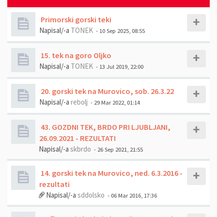
Primorski gorski teki
Napisal/-a
TONEK
- 10 Sep 2025, 08:55
15. tek na goro Oljko
Napisal/-a
TONEK
- 13 Jul 2019, 22:00
20. gorski tek na Murovico, sob. 26.3.22
Napisal/-a
rebolj
- 29 Mar 2022, 01:14
43. GOZDNI TEK, BRDO PRI LJUBLJANI,
26.09.2021 - REZULTATI
Napisal/-a
skbrdo
- 26 Sep 2021, 21:55
14. gorski tek na Murovico, ned. 6.3.2016 -
rezultati
Napisal/-a
sddolsko
- 06 Mar 2016, 17:36