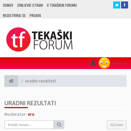
DOMOV
ZEMLJEVID STRANI
O TEKAŠKEM FORUMU
REGISTRIRAJ SE
PRIJAVA
Menu
≡
uradni rezultati
URADNI REZULTATI
Moderator:
ero
512 tem