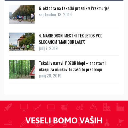
6. oktobra na tekaški praznik v Prekmurje!
september 18, 2019
4. MARIBORSKI MESTNI TEK LETOS POD
SLOGANOM ''MARIBOR LAUFA''
julij 7, 2019
Tekači v naravi, POZOR klopi – enostavni
ukrepi za učinkovito zaščito pred klopi
junij 20, 2019
VESELI BOMO VAŠIH