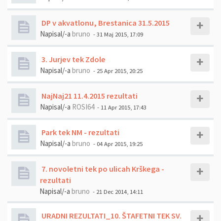
DP v akvatlonu, Brestanica 31.5.2015
Napisal/-a
bruno
- 31 Maj 2015, 17:09
3. Jurjev tek Zdole
Napisal/-a
bruno
- 25 Apr 2015, 20:25
NajNaj21 11.4.2015 rezultati
Napisal/-a
ROSI64
- 11 Apr 2015, 17:43
Park tek NM - rezultati
Napisal/-a
bruno
- 04 Apr 2015, 19:25
7. novoletni tek po ulicah Krškega -
rezultati
Napisal/-a
bruno
- 21 Dec 2014, 14:11
URADNI REZULTATI_10. ŠTAFETNI TEK SV.