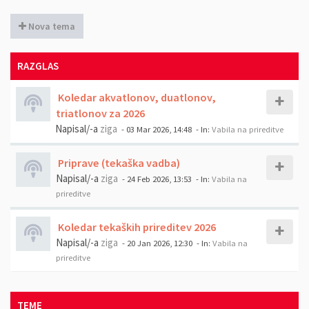
Nova tema
RAZGLAS
Koledar akvatlonov, duatlonov,
triatlonov za 2026
Napisal/-a
ziga
- 03 Mar 2026, 14:48
- In:
Vabila na prireditve
Priprave (tekaška vadba)
Napisal/-a
ziga
- 24 Feb 2026, 13:53
- In:
Vabila na
prireditve
Koledar tekaških prireditev 2026
Napisal/-a
ziga
- 20 Jan 2026, 12:30
- In:
Vabila na
prireditve
TEME