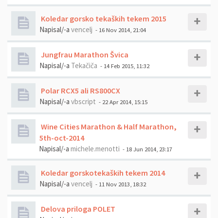
Koledar gorsko tekaških tekem 2015
Napisal/-a
vencelj
- 16 Nov 2014, 21:04
Jungfrau Marathon Švica
Napisal/-a
Tekačiča
- 14 Feb 2015, 11:32
Polar RCX5 ali RS800CX
Napisal/-a
vbscript
- 22 Apr 2014, 15:15
Wine Cities Marathon & Half Marathon,
5th-oct-2014
Napisal/-a
michele.menotti
- 18 Jun 2014, 23:17
Koledar gorskotekaških tekem 2014
Napisal/-a
vencelj
- 11 Nov 2013, 18:32
Delova priloga POLET