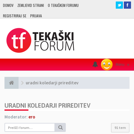
DOMOV
ZEMLJEVID STRANI
O TEKAŠKEM FORUMU
REGISTRIRAJ SE
PRIJAVA
Menu
≡
uradni koledarji prireditev
URADNI KOLEDARJI PRIREDITEV
Moderator:
ero
91 tem