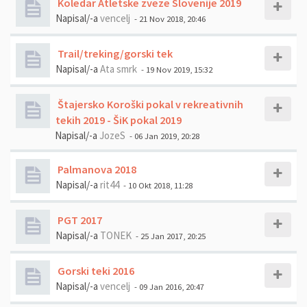
Koledar Atletske zveze Slovenije 2019
Napisal/-a
vencelj
- 21 Nov 2018, 20:46
Trail/treking/gorski tek
Napisal/-a
Ata smrk
- 19 Nov 2019, 15:32
Štajersko Koroški pokal v rekreativnih
tekih 2019 - ŠiK pokal 2019
Napisal/-a
JozeS
- 06 Jan 2019, 20:28
Palmanova 2018
Napisal/-a
rit44
- 10 Okt 2018, 11:28
PGT 2017
Napisal/-a
TONEK
- 25 Jan 2017, 20:25
Gorski teki 2016
Napisal/-a
vencelj
- 09 Jan 2016, 20:47