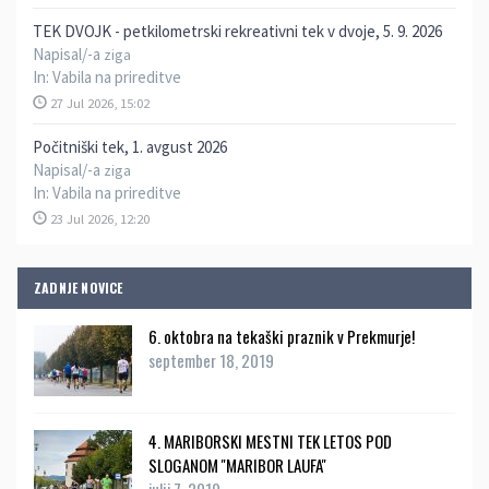
TEK DVOJK - petkilometrski rekreativni tek v dvoje, 5. 9. 2026
Napisal/-a
ziga
In:
Vabila na prireditve
27 Jul 2026, 15:02
Počitniški tek, 1. avgust 2026
Napisal/-a
ziga
In:
Vabila na prireditve
23 Jul 2026, 12:20
ZADNJE NOVICE
6. oktobra na tekaški praznik v Prekmurje!
september 18, 2019
4. MARIBORSKI MESTNI TEK LETOS POD
SLOGANOM ''MARIBOR LAUFA''