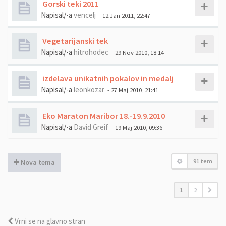
Gorski teki 2011
Napisal/-a
vencelj
- 12 Jan 2011, 22:47
Vegetarijanski tek
Napisal/-a
hitrohodec
- 29 Nov 2010, 18:14
izdelava unikatnih pokalov in medalj
Napisal/-a
leonkozar
- 27 Maj 2010, 21:41
Eko Maraton Maribor 18.-19.9.2010
Napisal/-a
David Greif
- 19 Maj 2010, 09:36
91 tem
Nova tema
1
2
Vrni se na glavno stran