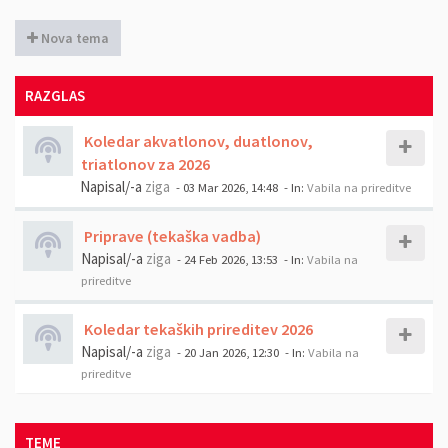
Nova tema
RAZGLAS
Koledar akvatlonov, duatlonov,
triatlonov za 2026
Napisal/-a
ziga
- 03 Mar 2026, 14:48
- In:
Vabila na prireditve
Priprave (tekaška vadba)
Napisal/-a
ziga
- 24 Feb 2026, 13:53
- In:
Vabila na
prireditve
Koledar tekaških prireditev 2026
Napisal/-a
ziga
- 20 Jan 2026, 12:30
- In:
Vabila na
prireditve
TEME