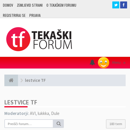
DOMOV
ZEMLJEVID STRANI
O TEKAŠKEM FORUMU
REGISTRIRAJ SE
PRIJAVA
Menu
≡
lestvice TF
LESTVICE TF
Moderatorji:
AVI
,
lukkka
,
Dule
183 tem