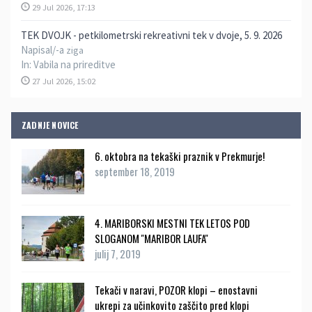
29 Jul 2026, 17:13
TEK DVOJK - petkilometrski rekreativni tek v dvoje, 5. 9. 2026
Napisal/-a
ziga
In:
Vabila na prireditve
27 Jul 2026, 15:02
ZADNJE NOVICE
6. oktobra na tekaški praznik v Prekmurje!
september 18, 2019
4. MARIBORSKI MESTNI TEK LETOS POD
SLOGANOM ''MARIBOR LAUFA''
julij 7, 2019
Tekači v naravi, POZOR klopi – enostavni
ukrepi za učinkovito zaščito pred klopi