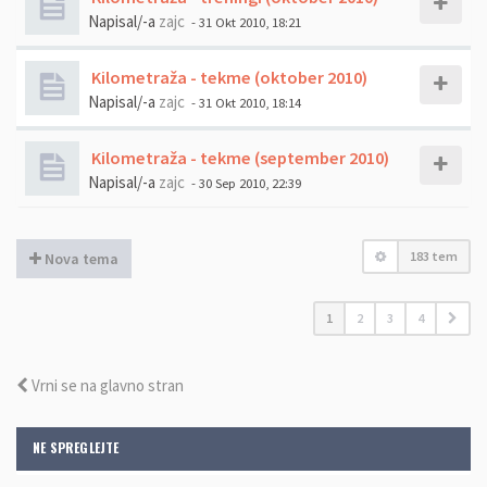
Napisal/-a
zajc
- 31 Okt 2010, 18:21
Kilometraža - tekme (oktober 2010)
Napisal/-a
zajc
- 31 Okt 2010, 18:14
Kilometraža - tekme (september 2010)
Napisal/-a
zajc
- 30 Sep 2010, 22:39
183 tem
Nova tema
1
2
3
4
Vrni se na glavno stran
NE SPREGLEJTE