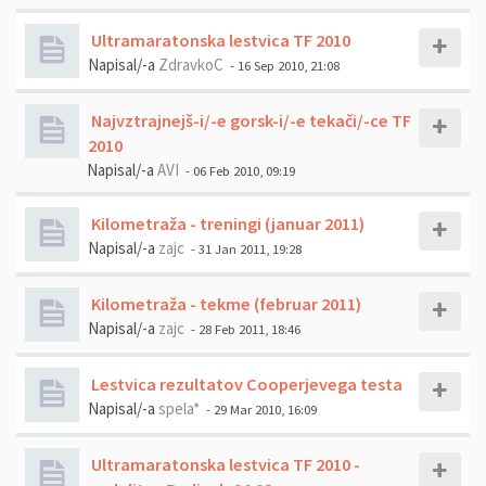
Ultramaratonska lestvica TF 2010
Napisal/-a
ZdravkoC
- 16 Sep 2010, 21:08
Najvztrajnejš-i/-e gorsk-i/-e tekači/-ce TF
2010
Napisal/-a
AVI
- 06 Feb 2010, 09:19
Kilometraža - treningi (januar 2011)
Napisal/-a
zajc
- 31 Jan 2011, 19:28
Kilometraža - tekme (februar 2011)
Napisal/-a
zajc
- 28 Feb 2011, 18:46
Lestvica rezultatov Cooperjevega testa
Napisal/-a
spela*
- 29 Mar 2010, 16:09
Ultramaratonska lestvica TF 2010 -