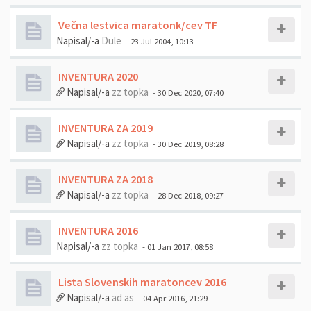
Večna lestvica maratonk/cev TF
Napisal/-a
Dule
- 23 Jul 2004, 10:13
INVENTURA 2020
Napisal/-a
zz topka
- 30 Dec 2020, 07:40
INVENTURA ZA 2019
Napisal/-a
zz topka
- 30 Dec 2019, 08:28
INVENTURA ZA 2018
Napisal/-a
zz topka
- 28 Dec 2018, 09:27
INVENTURA 2016
Napisal/-a
zz topka
- 01 Jan 2017, 08:58
Lista Slovenskih maratoncev 2016
Napisal/-a
ad as
- 04 Apr 2016, 21:29