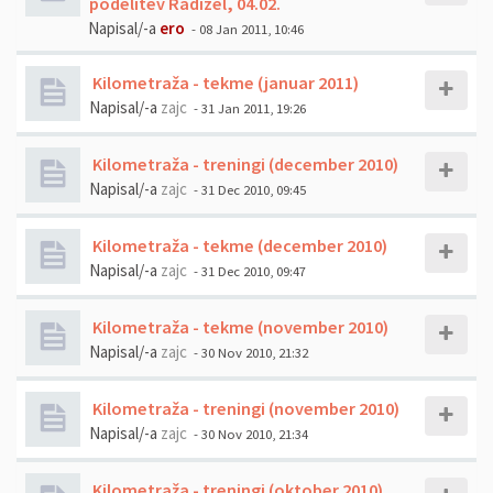
podelitev Radizel, 04.02.
Napisal/-a
ero
- 08 Jan 2011, 10:46
Kilometraža - tekme (januar 2011)
Napisal/-a
zajc
- 31 Jan 2011, 19:26
Kilometraža - treningi (december 2010)
Napisal/-a
zajc
- 31 Dec 2010, 09:45
Kilometraža - tekme (december 2010)
Napisal/-a
zajc
- 31 Dec 2010, 09:47
Kilometraža - tekme (november 2010)
Napisal/-a
zajc
- 30 Nov 2010, 21:32
Kilometraža - treningi (november 2010)
Napisal/-a
zajc
- 30 Nov 2010, 21:34
Kilometraža - treningi (oktober 2010)