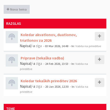
Nova tema
RAZGLAS
Koledar akvatlonov, duatlonov,
triatlonov za 2026
Napisal/-a
ziga
- 03 Mar 2026, 14:48
- In:
Vabila na prireditve
Priprave (tekaška vadba)
Napisal/-a
ziga
- 24 Feb 2026, 13:53
- In:
Vabila na
prireditve
Koledar tekaških prireditev 2026
Napisal/-a
ziga
- 20 Jan 2026, 12:30
- In:
Vabila na
prireditve
TEME