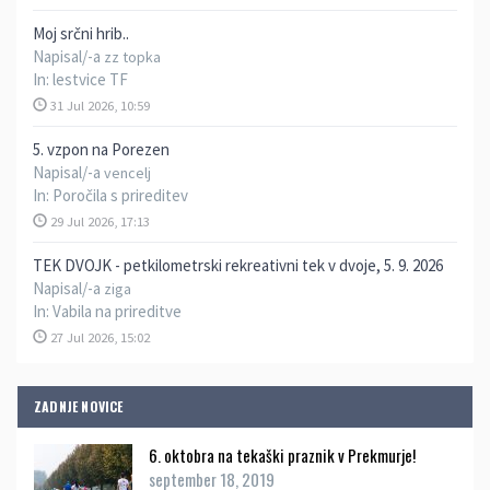
Moj srčni hrib..
Napisal/-a
zz topka
In:
lestvice TF
31 Jul 2026, 10:59
5. vzpon na Porezen
Napisal/-a
vencelj
In:
Poročila s prireditev
29 Jul 2026, 17:13
TEK DVOJK - petkilometrski rekreativni tek v dvoje, 5. 9. 2026
Napisal/-a
ziga
In:
Vabila na prireditve
27 Jul 2026, 15:02
ZADNJE NOVICE
6. oktobra na tekaški praznik v Prekmurje!
september 18, 2019