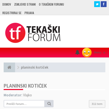
DOMOV
ZEMLJEVID STRANI
O TEKAŠKEM FORUMU
REGISTRIRAJ SE
PRIJAVA
Menu
≡
planinski kotiček
PLANINSKI KOTIČEK
Moderator:
Vlajko
311 tem