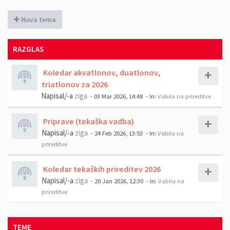
Nova tema
RAZGLAS
Koledar akvatlonov, duatlonov,
triatlonov za 2026
Napisal/-a
ziga
- 03 Mar 2026, 14:48
- In:
Vabila na prireditve
Priprave (tekaška vadba)
Napisal/-a
ziga
- 24 Feb 2026, 13:53
- In:
Vabila na
prireditve
Koledar tekaških prireditev 2026
Napisal/-a
ziga
- 20 Jan 2026, 12:30
- In:
Vabila na
prireditve
TEME