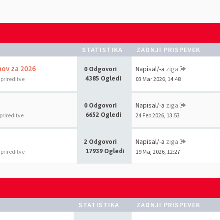
STATISTIKA
ZADNJI PRISPEVEK
nov za 2026
Napisal/-a
ziga
0 Odgovori
4385 Ogledi
 prireditve
03 Mar 2026, 14:48
Napisal/-a
ziga
0 Odgovori
6652 Ogledi
prireditve
24 Feb 2026, 13:53
Napisal/-a
ziga
2 Odgovori
17939 Ogledi
 prireditve
19 Maj 2026, 12:27
STATISTIKA
ZADNJI PRISPEVEK