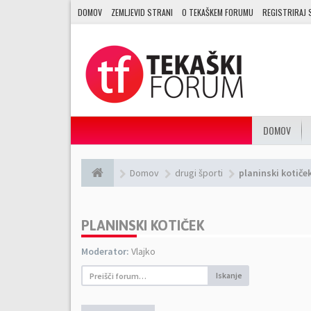
DOMOV
ZEMLJEVID STRANI
O TEKAŠKEM FORUMU
REGISTRIRAJ 
DOMOV
Domov
drugi športi
planinski kotiče
PLANINSKI KOTIČEK
Moderator:
Vlajko
Iskanje