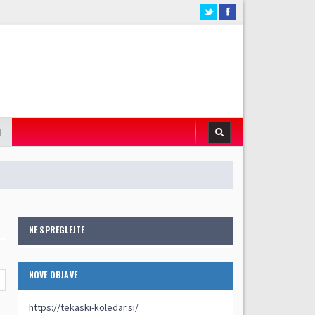
I
NE SPREGLEJTE
NOVE OBJAVE
https://tekaski-koledar.si/