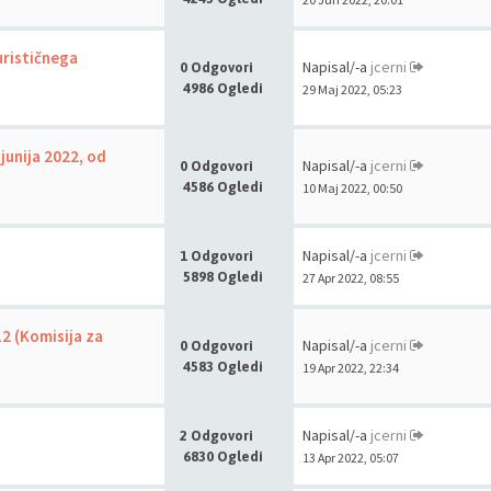
rističnega
Napisal/-a
jcerni
0 Odgovori
4986 Ogledi
29 Maj 2022, 05:23
unija 2022, od
Napisal/-a
jcerni
0 Odgovori
4586 Ogledi
10 Maj 2022, 00:50
Napisal/-a
jcerni
1 Odgovori
5898 Ogledi
27 Apr 2022, 08:55
12 (Komisija za
Napisal/-a
jcerni
0 Odgovori
4583 Ogledi
19 Apr 2022, 22:34
Napisal/-a
jcerni
2 Odgovori
6830 Ogledi
13 Apr 2022, 05:07