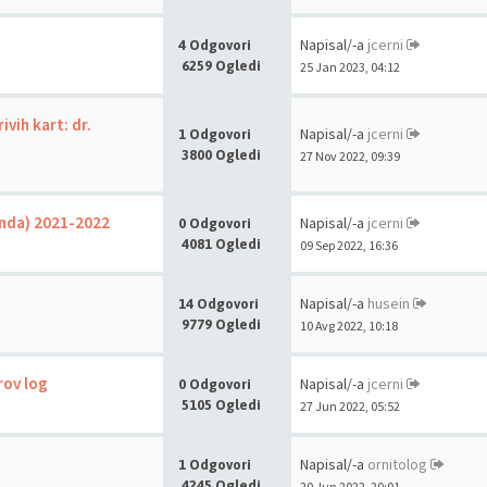
Napisal/-a
jcerni
4 Odgovori
6259 Ogledi
25 Jan 2023, 04:12
vih kart: dr.
Napisal/-a
jcerni
1 Odgovori
3800 Ogledi
27 Nov 2022, 09:39
anda) 2021-2022
Napisal/-a
jcerni
0 Odgovori
4081 Ogledi
09 Sep 2022, 16:36
Napisal/-a
husein
14 Odgovori
9779 Ogledi
10 Avg 2022, 10:18
rov log
Napisal/-a
jcerni
0 Odgovori
5105 Ogledi
27 Jun 2022, 05:52
Napisal/-a
ornitolog
1 Odgovori
4245 Ogledi
20 Jun 2022, 20:01