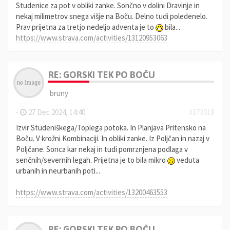
Studenice za pot v obliki zanke. Sončno v dolini Dravinje in
nekaj milimetrov snega višje na Boču. Delno tudi poledenelo.
Prav prijetna za tretjo nedeljo adventa je to
bila...
https://www.strava.com/activities/13120953063
RE: GORSKI TEK PO BOČU
bruny
-
27 Dec 2024, 14:40
#373018
Izvir Studeniškega/Toplega potoka. In Planjava Pritensko na
Boču. V krožni Kombinaciji. In obliki zanke. Iz Poljčan in nazaj v
Poljčane. Sonca kar nekaj in tudi pomrznjena podlaga v
senčnih/severnih legah. Prijetna je to bila mikro
veduta
urbanih in neurbanih poti...
https://www.strava.com/activities/13200463553
RE: GORSKI TEK PO BOČU