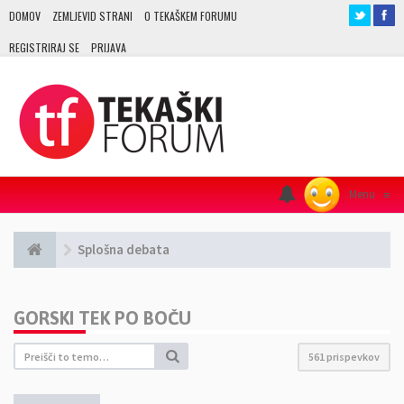
DOMOV
ZEMLJEVID STRANI
O TEKAŠKEM FORUMU
REGISTRIRAJ SE
PRIJAVA
Menu
≡
Splošna debata
GORSKI TEK PO BOČU
561 prispevkov