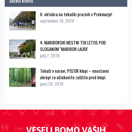
ZADNJE NOVICE
6. oktobra na tekaški praznik v Prekmurje!
september 18, 2019
4. MARIBORSKI MESTNI TEK LETOS POD
SLOGANOM ''MARIBOR LAUFA''
julij 7, 2019
Tekači v naravi, POZOR klopi – enostavni
ukrepi za učinkovito zaščito pred klopi
junij 20, 2019
VESELI BOMO VAŠIH