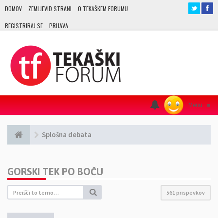
DOMOV
ZEMLJEVID STRANI
O TEKAŠKEM FORUMU
REGISTRIRAJ SE
PRIJAVA
Menu
≡
Splošna debata
GORSKI TEK PO BOČU
561 prispevkov