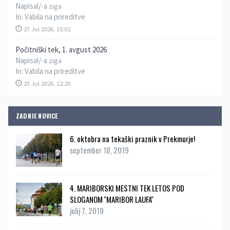
Napisal/-a
ziga
In:
Vabila na prireditve
27 Jul 2026, 15:02
Počitniški tek, 1. avgust 2026
Napisal/-a
ziga
In:
Vabila na prireditve
23 Jul 2026, 12:20
ZADNJE NOVICE
6. oktobra na tekaški praznik v Prekmurje!
september 18, 2019
4. MARIBORSKI MESTNI TEK LETOS POD
SLOGANOM ''MARIBOR LAUFA''
julij 7, 2019