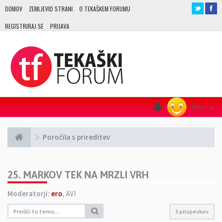
DOMOV
ZEMLJEVID STRANI
O TEKAŠKEM FORUMU
REGISTRIRAJ SE
PRIJAVA
Menu
≡
Poročila s prireditev
25. MARKOV TEK NA MRZLI VRH
Moderatorji:
ero
,
AVI
5 prispevkov