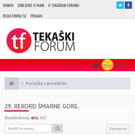
DOMOV
ZEMLJEVID STRANI
O TEKAŠKEM FORUMU
REGISTRIRAJ SE
PRIJAVA
Menu
≡
Poročila s prireditev
29. REKORD ŠMARNE GORE.
Moderatorji:
ero
,
AVI
3 prispevki