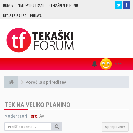
DOMOV
ZEMLJEVID STRANI
O TEKAŠKEM FORUMU
REGISTRIRAJ SE
PRIJAVA
Menu
≡
Poročila s prireditev
TEK NA VELIKO PLANINO
Moderatorji:
ero
,
AVI
5 prispevkov