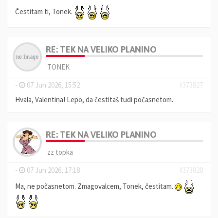
Čestitam ti, Tonek.
RE: TEK NA VELIKO PLANINO
TONEK
-
07 Jun 2026, 15:52
#373827
Hvala, Valentina! Lepo, da čestitaš tudi počasnetom.
RE: TEK NA VELIKO PLANINO
zz topka
-
07 Jun 2026, 17:18
#373828
Ma, ne počasnetom. Zmagovalcem, Tonek, čestitam.