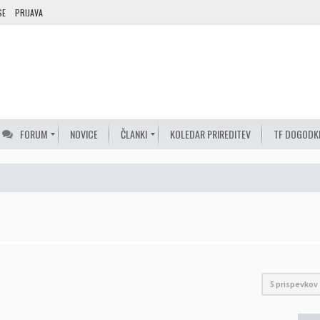
SE
PRIJAVA
FORUM
NOVICE
ČLANKI
KOLEDAR PRIREDITEV
TF DOGODK
5 prispevkov