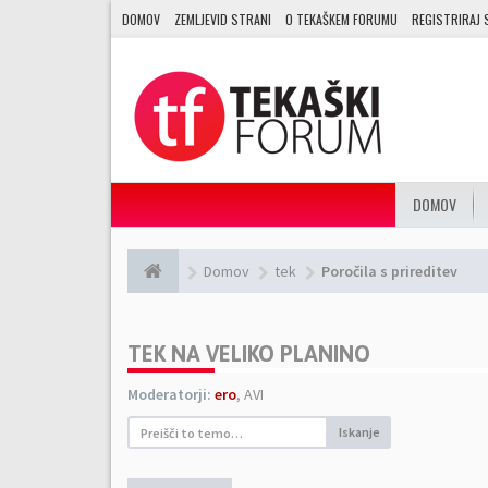
DOMOV
ZEMLJEVID STRANI
O TEKAŠKEM FORUMU
REGISTRIRAJ 
DOMOV
Domov
tek
Poročila s prireditev
TEK NA VELIKO PLANINO
Moderatorji:
ero
,
AVI
Iskanje