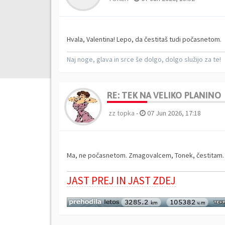
Hvala, Valentina! Lepo, da čestitaš tudi počasnetom.
Naj noge, glava in srce še dolgo, dolgo služijo za te!
RE: TEK NA VELIKO PLANINO
zz topka
-
07 Jun 2026, 17:18
Ma, ne počasnetom. Zmagovalcem, Tonek, čestitam
JAST PREJ IN JAST ZDEJ