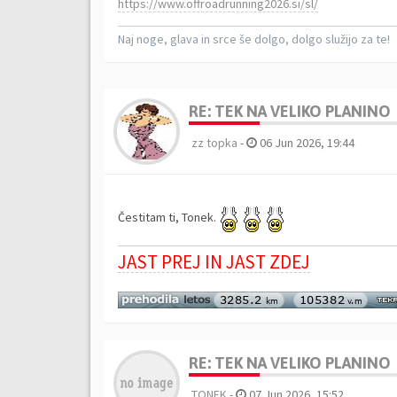
https://www.offroadrunning2026.si/sl/
Naj noge, glava in srce še dolgo, dolgo služijo za te!
RE: TEK NA VELIKO PLANINO
zz topka
-
06 Jun 2026, 19:44
Čestitam ti, Tonek.
JAST PREJ IN JAST ZDEJ
RE: TEK NA VELIKO PLANINO
TONEK
-
07 Jun 2026, 15:52