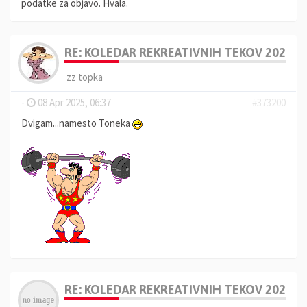
podatke za objavo. Hvala.
RE: KOLEDAR REKREATIVNIH TEKOV 2025, 
zz topka
-
08 Apr 2025, 06:37
#373200
Dvigam...namesto Toneka
RE: KOLEDAR REKREATIVNIH TEKOV 2025, 