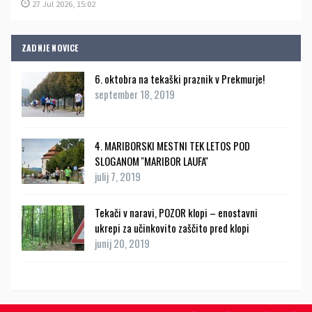
27 Jul 2026, 15:02
ZADNJE NOVICE
6. oktobra na tekaški praznik v Prekmurje!
september 18, 2019
4. MARIBORSKI MESTNI TEK LETOS POD
SLOGANOM ''MARIBOR LAUFA''
julij 7, 2019
Tekači v naravi, POZOR klopi – enostavni
ukrepi za učinkovito zaščito pred klopi
junij 20, 2019