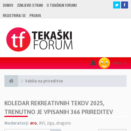
DOMOV
ZEMLJEVID STRANI
O TEKAŠKEM FORUMU
REGISTRIRAJ SE
PRIJAVA
Menu
≡
Vabila na prireditve
KOLEDAR REKREATIVNIH TEKOV 2025,
TRENUTNO JE VPISANIH 366 PRIREDITEV
Moderatorji:
ero
,
AVI
,
ziga
,
dragons