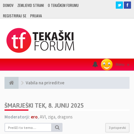
DOMOV
ZEMLJEVID STRANI
O TEKAŠKEM FORUMU
REGISTRIRAJ SE
PRIJAVA
Menu
≡
Vabila na prireditve
ŠMARJEŠKI TEK, 8. JUNIJ 2025
Moderatorji:
ero
,
AVI
,
ziga
,
dragons
3 prispevki