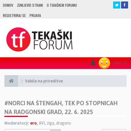
DOMOV
ZEMLJEVID STRANI
O TEKAŠKEM FORUMU
REGISTRIRAJ SE
PRIJAVA
Menu
≡
Vabila na prireditve
#NORCI NA ŠTENGAH, TEK PO STOPNICAH
NA RADGONSKI GRAD, 22. 6. 2025
Moderatorji:
ero
,
AVI
,
ziga
,
dragons