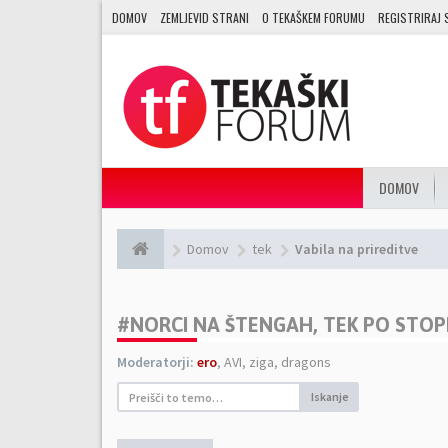
DOMOV
ZEMLJEVID STRANI
O TEKAŠKEM FORUMU
REGISTRIRAJ 
DOMOV
Domov
tek
Vabila na prireditve
#NORCI NA ŠTENGAH, TEK PO STOPN
Moderatorji:
ero
,
AVI
,
ziga
,
dragons
Iskanje