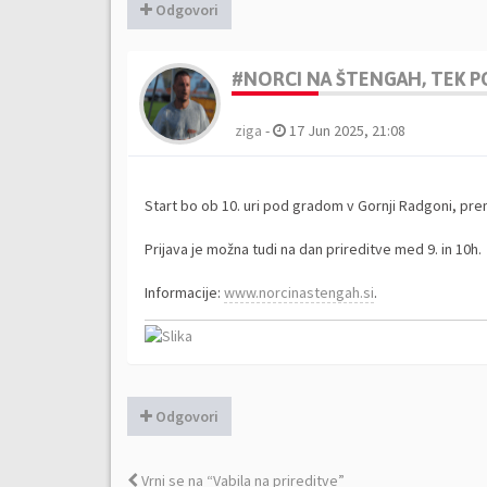
Odgovori
#NORCI NA ŠTENGAH, TEK PO
ziga
-
17 Jun 2025, 21:08
Start bo ob 10. uri pod gradom v Gornji Radgoni, pre
Prijava je možna tudi na dan prireditve med 9. in 10h.
Informacije:
www.norcinastengah.si
.
Odgovori
Vrni se na “Vabila na prireditve”