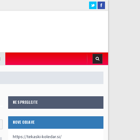
I
NE SPREGLEJTE
NOVE OBJAVE
https://tekaski-koledar.si/