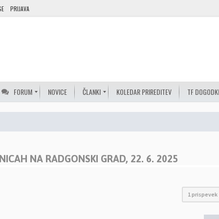
SE
PRIJAVA
FORUM
NOVICE
ČLANKI
KOLEDAR PRIREDITEV
TF DOGODK
ICAH NA RADGONSKI GRAD, 22. 6. 2025
1 prispevek