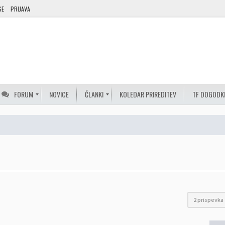
SE
PRIJAVA
FORUM
NOVICE
ČLANKI
KOLEDAR PRIREDITEV
TF DOGODK
2 prispevka