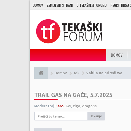
DOMOV
ZEMLJEVID STRANI
O TEKAŠKEM FORUMU
REGISTRIRAJ 
DOMOV
Domov
tek
Vabila na prireditve
TRAIL GAS NA GAČE, 5.7.2025
Moderatorji:
ero
,
AVI
,
ziga
,
dragons
Iskanje