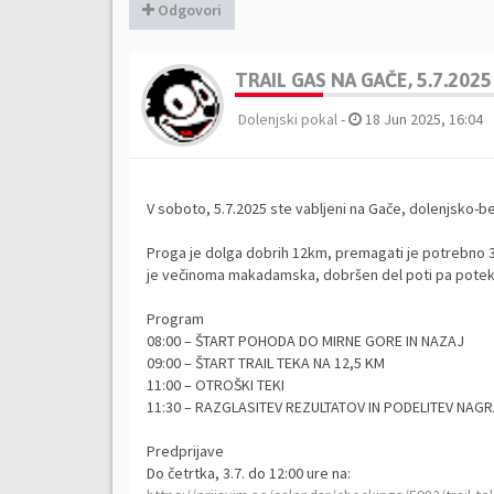
Odgovori
TRAIL GAS NA GAČE, 5.7.2025
Dolenjski pokal
-
18 Jun 2025, 16:04
V soboto, 5.7.2025 ste vabljeni na Gače, dolenjsko
Proga je dolga dobrih 12km, premagati je potrebno 3
je večinoma makadamska, dobršen del poti pa potek
Program
08:00 – ŠTART POHODA DO MIRNE GORE IN NAZAJ
09:00 – ŠTART TRAIL TEKA NA 12,5 KM
11:00 – OTROŠKI TEKI
11:30 – RAZGLASITEV REZULTATOV IN PODELITEV NAG
Predprijave
Do četrtka, 3.7. do 12:00 ure na: