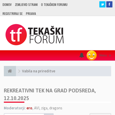
DOMOV
ZEMLJEVID STRANI
O TEKAŠKEM FORUMU
REGISTRIRAJ SE
PRIJAVA
Menu
≡
Vabila na prireditve
REKREATIVNI TEK NA GRAD PODSREDA,
12.10.2025
Moderatorji:
ero
,
AVI
,
ziga
,
dragons