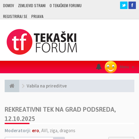
DOMOV
ZEMLJEVID STRANI
O TEKAŠKEM FORUMU
REGISTRIRAJ SE
PRIJAVA
Menu
≡
Vabila na prireditve
REKREATIVNI TEK NA GRAD PODSREDA,
12.10.2025
Moderatorji:
ero
,
AVI
,
ziga
,
dragons