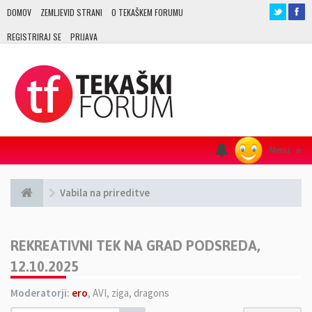
DOMOV
ZEMLJEVID STRANI
O TEKAŠKEM FORUMU
REGISTRIRAJ SE
PRIJAVA
Menu
≡
Vabila na prireditve
REKREATIVNI TEK NA GRAD PODSREDA,
12.10.2025
Moderatorji:
ero
,
AVI
,
ziga
,
dragons