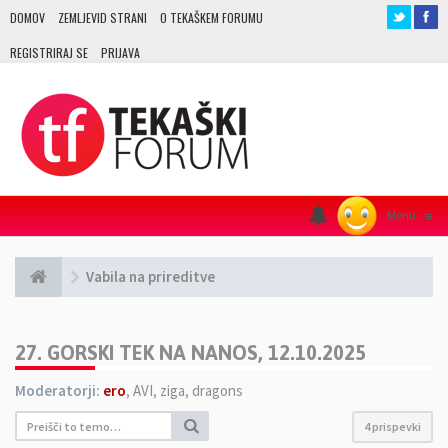
DOMOV
ZEMLJEVID STRANI
O TEKAŠKEM FORUMU
REGISTRIRAJ SE
PRIJAVA
Menu
≡
Vabila na prireditve
27. GORSKI TEK NA NANOS, 12.10.2025
Moderatorji:
ero
,
AVI
,
ziga
,
dragons
4 prispevki