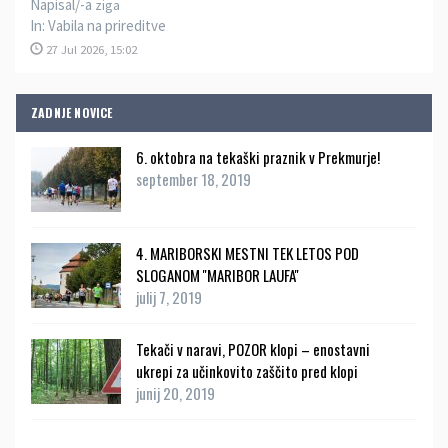
Napisal/-a
ziga
In:
Vabila na prireditve
27 Jul 2026, 15:02
ZADNJE NOVICE
6. oktobra na tekaški praznik v Prekmurje!
september 18, 2019
4. MARIBORSKI MESTNI TEK LETOS POD
SLOGANOM ''MARIBOR LAUFA''
julij 7, 2019
Tekači v naravi, POZOR klopi – enostavni
ukrepi za učinkovito zaščito pred klopi
junij 20, 2019