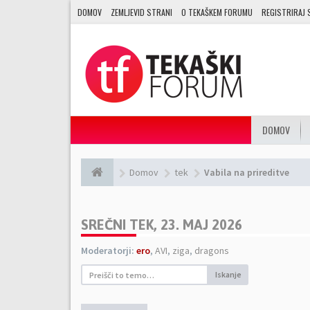
DOMOV
ZEMLJEVID STRANI
O TEKAŠKEM FORUMU
REGISTRIRAJ 
DOMOV
Domov
tek
Vabila na prireditve
SREČNI TEK, 23. MAJ 2026
Moderatorji:
ero
,
AVI
,
ziga
,
dragons
Iskanje