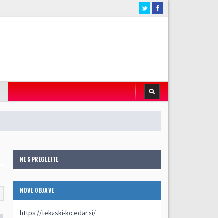
I
NE SPREGLEJTE
NOVE OBJAVE
https://tekaski-koledar.si/