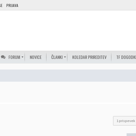
SE
PRIJAVA
FORUM
NOVICE
ČLANKI
KOLEDAR PRIREDITEV
TF DOGODK
1 prispevek