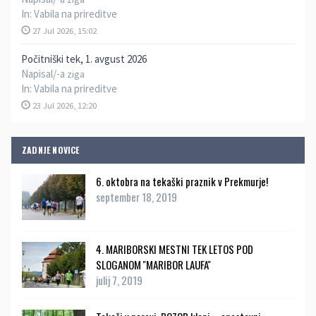
In:
Vabila na prireditve
27 Jul 2026, 15:02
Počitniški tek, 1. avgust 2026
Napisal/-a
ziga
In:
Vabila na prireditve
23 Jul 2026, 12:20
ZADNJE NOVICE
6. oktobra na tekaški praznik v Prekmurje!
september 18, 2019
4. MARIBORSKI MESTNI TEK LETOS POD
SLOGANOM ''MARIBOR LAUFA''
julij 7, 2019