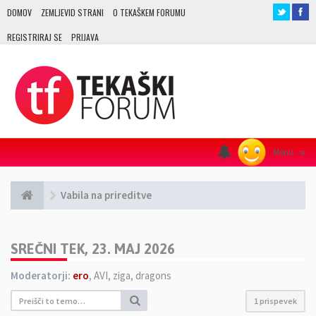
DOMOV
ZEMLJEVID STRANI
O TEKAŠKEM FORUMU
REGISTRIRAJ SE
PRIJAVA
Menu
≡
Vabila na prireditve
SREČNI TEK, 23. MAJ 2026
Moderatorji:
ero
,
AVI
,
ziga
,
dragons
1 prispevek