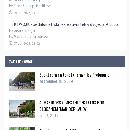
In:
Poročila s prireditev
29 Jul 2026, 17:13
TEK DVOJK - petkilometrski rekreativni tek v dvoje, 5. 9. 2026
Napisal/-a
ziga
In:
Vabila na prireditve
27 Jul 2026, 15:02
ZADNJE NOVICE
6. oktobra na tekaški praznik v Prekmurje!
september 18, 2019
4. MARIBORSKI MESTNI TEK LETOS POD
SLOGANOM ''MARIBOR LAUFA''
julij 7, 2019