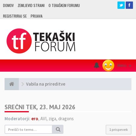
DOMOV
ZEMLJEVID STRANI
O TEKAŠKEM FORUMU
REGISTRIRAJ SE
PRIJAVA
Menu
≡
Vabila na prireditve
SREČNI TEK, 23. MAJ 2026
Moderatorji:
ero
,
AVI
,
ziga
,
dragons
1 prispevek