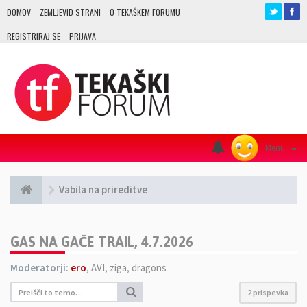
DOMOV
ZEMLJEVID STRANI
O TEKAŠKEM FORUMU
REGISTRIRAJ SE
PRIJAVA
Menu
≡
Vabila na prireditve
GAS NA GAČE TRAIL, 4.7.2026
Moderatorji:
ero
,
AVI
,
ziga
,
dragons
2 prispevka