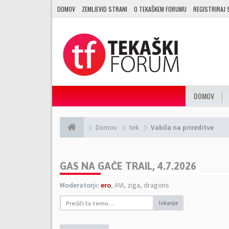
DOMOV
ZEMLJEVID STRANI
O TEKAŠKEM FORUMU
REGISTRIRAJ 
DOMOV
Domov
tek
Vabila na prireditve
GAS NA GAČE TRAIL, 4.7.2026
Moderatorji:
ero
,
AVI
,
ziga
,
dragons
Iskanje