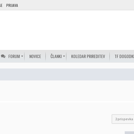
SE
PRIJAVA
FORUM
NOVICE
ČLANKI
KOLEDAR PRIREDITEV
TF DOGODK
2 prispevka