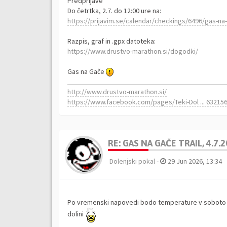
Predprijave
Do četrtka, 2.7. do 12:00 ure na:
https://prijavim.se/calendar/checkings/6496/gas-na-
Razpis, graf in .gpx datoteka:
https://www.drustvo-marathon.si/dogodki/
Gas na Gače
http://www.drustvo-marathon.si/
https://www.facebook.com/pages/Teki-Dol ... 63215
RE: GAS NA GAČE TRAIL, 4.7.
Dolenjski pokal
-
29 Jun 2026, 13:34
Po vremenski napovedi bodo temperature v soboto zn
dolini