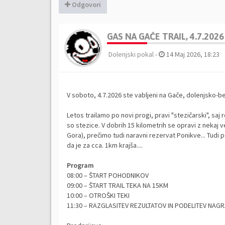
Odgovori
GAS NA GAČE TRAIL, 4.7.2026
Dolenjski pokal
-
14 Maj 2026, 18:23
V soboto, 4.7.2026 ste vabljeni na Gače, dolenjsko
Letos trailamo po novi progi, pravi "stezičarski", sa
so stezice. V dobrih 15 kilometrih se opravi z nekaj v
Gora), prečimo tudi naravni rezervat Ponikve... Tudi p
da je za cca. 1km krajša....
Program
08:00 – ŠTART POHODNIKOV
09:00 – ŠTART TRAIL TEKA NA 15KM
10:00 – OTROŠKI TEKI
11:30 – RAZGLASITEV REZULTATOV IN PODELITEV NAG