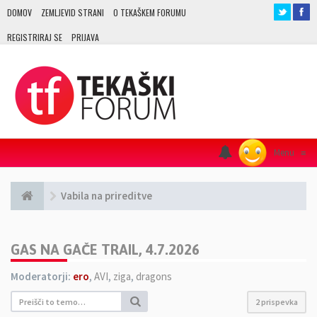
DOMOV
ZEMLJEVID STRANI
O TEKAŠKEM FORUMU
REGISTRIRAJ SE
PRIJAVA
Menu
≡
Vabila na prireditve
GAS NA GAČE TRAIL, 4.7.2026
Moderatorji:
ero
,
AVI
,
ziga
,
dragons
2 prispevka