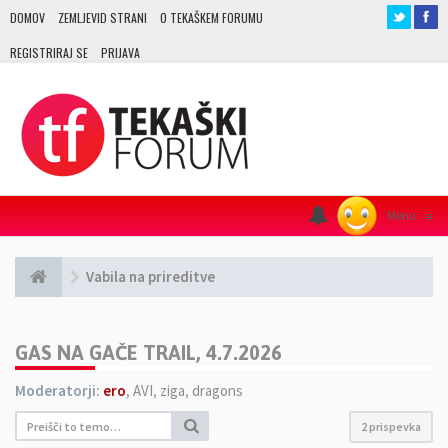
DOMOV
ZEMLJEVID STRANI
O TEKAŠKEM FORUMU
REGISTRIRAJ SE
PRIJAVA
Menu
≡
Vabila na prireditve
GAS NA GAČE TRAIL, 4.7.2026
Moderatorji:
ero
,
AVI
,
ziga
,
dragons
2 prispevka