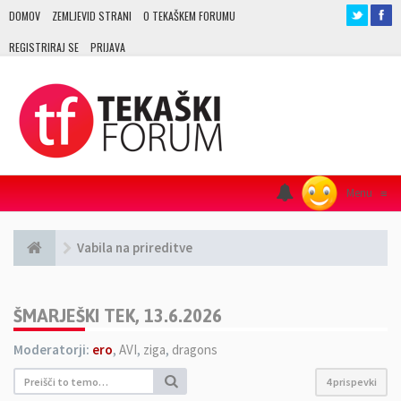
DOMOV
ZEMLJEVID STRANI
O TEKAŠKEM FORUMU
REGISTRIRAJ SE
PRIJAVA
Menu
≡
Vabila na prireditve
ŠMARJEŠKI TEK, 13.6.2026
Moderatorji:
ero
,
AVI
,
ziga
,
dragons
4 prispevki