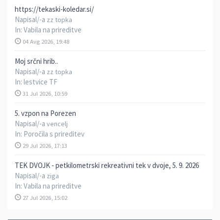
https://tekaski-koledar.si/
Napisal/-a
zz topka
In:
Vabila na prireditve
04 Avg 2026, 19:48
Moj srčni hrib..
Napisal/-a
zz topka
In:
lestvice TF
31 Jul 2026, 10:59
5. vzpon na Porezen
Napisal/-a
vencelj
In:
Poročila s prireditev
29 Jul 2026, 17:13
TEK DVOJK - petkilometrski rekreativni tek v dvoje, 5. 9. 2026
Napisal/-a
ziga
In:
Vabila na prireditve
27 Jul 2026, 15:02