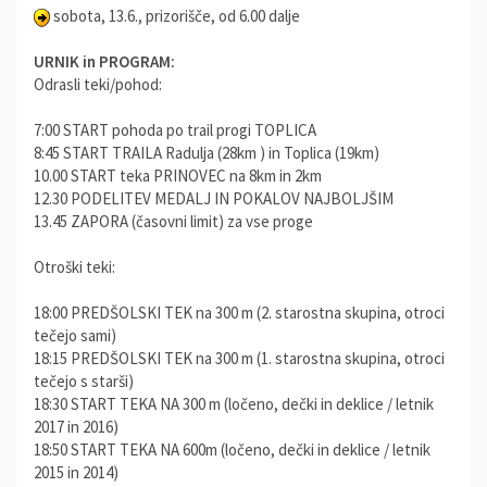
sobota, 13.6., prizorišče, od 6.00 dalje
URNIK in PROGRAM:
Odrasli teki/pohod:
7:00 START pohoda po trail progi TOPLICA
8:45 START TRAILA Radulja (28km ) in Toplica (19km)
10.00 START teka PRINOVEC na 8km in 2km
12.30 PODELITEV MEDALJ IN POKALOV NAJBOLJŠIM
13.45 ZAPORA (časovni limit) za vse proge
Otroški teki:
18:00 PREDŠOLSKI TEK na 300 m (2. starostna skupina, otroci
tečejo sami)
18:15 PREDŠOLSKI TEK na 300 m (1. starostna skupina, otroci
tečejo s starši)
18:30 START TEKA NA 300 m (ločeno, dečki in deklice / letnik
2017 in 2016)
18:50 START TEKA NA 600m (ločeno, dečki in deklice / letnik
2015 in 2014)