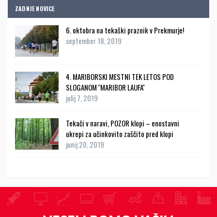
ZADNJE NOVICE
6. oktobra na tekaški praznik v Prekmurje!
september 18, 2019
4. MARIBORSKI MESTNI TEK LETOS POD
SLOGANOM ''MARIBOR LAUFA''
julij 7, 2019
Tekači v naravi, POZOR klopi – enostavni
ukrepi za učinkovito zaščito pred klopi
junij 20, 2019