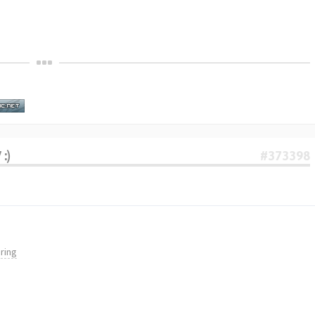
:)
#373398
ring