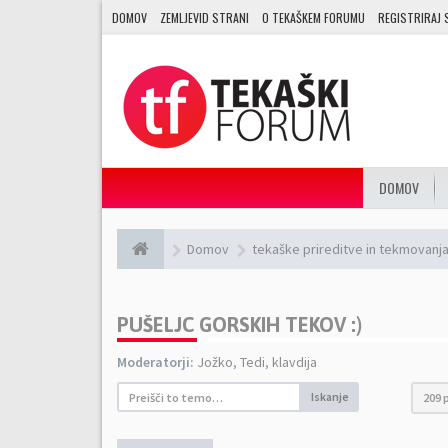
DOMOV
ZEMLJEVID STRANI
O TEKAŠKEM FORUMU
REGISTRIRAJ 
DOMOV
Domov
tekaške prireditve in tekmovanja 
PUŠELJC GORSKIH TEKOV :)
Moderatorji:
Jožko
,
Tedi
,
klavdija
Iskanje
209 