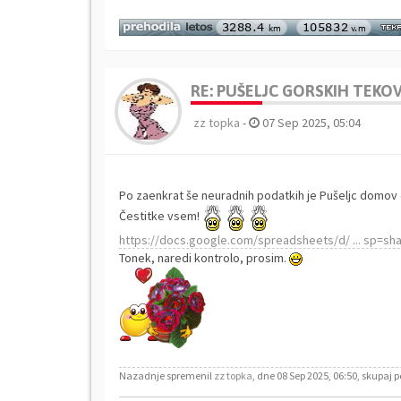
RE: PUŠELJC GORSKIH TEKOV 
zz topka
-
07 Sep 2025, 05:04
Po zaenkrat še neuradnih podatkih je Pušeljc domov 
Čestitke vsem!
https://docs.google.com/spreadsheets/d/ ... sp=sha
Tonek, naredi kontrolo, prosim.
Nazadnje spremenil
zz topka
, dne 08 Sep 2025, 06:50, skupaj p