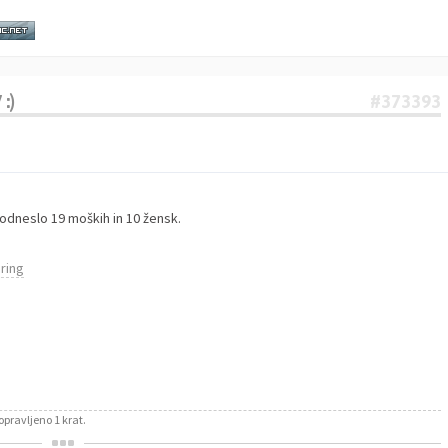
:)
#373393
odneslo 19 moških in 10 žensk.
ring
opravljeno 1 krat.