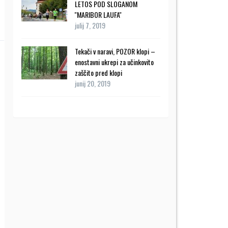
LETOS POD SLOGANOM
''MARIBOR LAUFA''
julij 7, 2019
Tekači v naravi, POZOR klopi –
enostavni ukrepi za učinkovito
zaščito pred klopi
junij 20, 2019