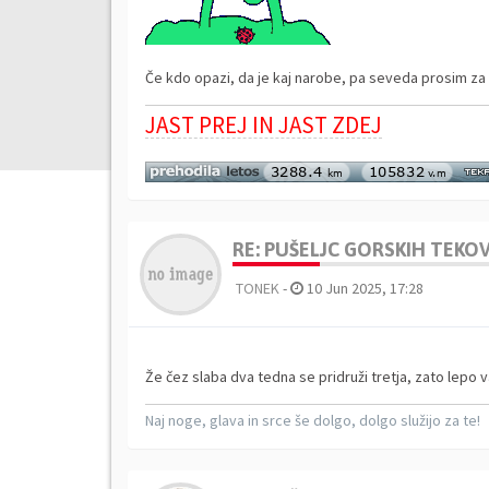
Če kdo opazi, da je kaj narobe, pa seveda prosim za i
JAST PREJ IN JAST ZDEJ
RE: PUŠELJC GORSKIH TEKOV 
TONEK
-
10 Jun 2025, 17:28
Že čez slaba dva tedna se pridruži tretja, zato lepo 
Naj noge, glava in srce še dolgo, dolgo služijo za te!