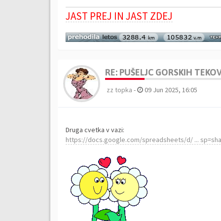
JAST PREJ IN JAST ZDEJ
RE: PUŠELJC GORSKIH TEKOV 
zz topka
-
09 Jun 2025, 16:05
Druga cvetka v vazi:
https://docs.google.com/spreadsheets/d/ ... sp=sha