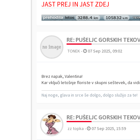
JAST PREJ IN JAST ZDEJ
RE: PUŠELJC GORSKIH TEKOV 
TONEK
-
07 Sep 2025, 09:02
Brez napak, Valentina!
Kar vključi letošnje floriste v skupni seštevek, da vi
Naj noge, glava in srce še dolgo, dolgo služijo za te!
RE: PUŠELJC GORSKIH TEKOV 
zz topka
-
07 Sep 2025, 15:59