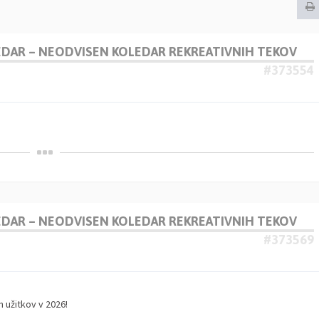
LEDAR – NEODVISEN KOLEDAR REKREATIVNIH TEKOV
#373554
LEDAR – NEODVISEN KOLEDAR REKREATIVNIH TEKOV
#373569
 užitkov v 2026!