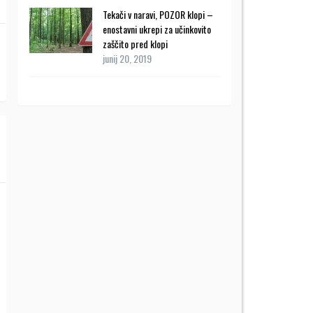
Tekači v naravi, POZOR klopi –
enostavni ukrepi za učinkovito
zaščito pred klopi
junij 20, 2019