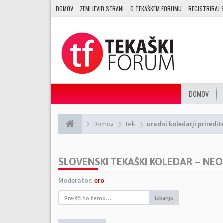
DOMOV
ZEMLJEVID STRANI
O TEKAŠKEM FORUMU
REGISTRIRAJ 
DOMOV
Domov
tek
uradni koledarji priredit
SLOVENSKI TEKAŠKI KOLEDAR – NE
Moderator:
ero
Iskanje