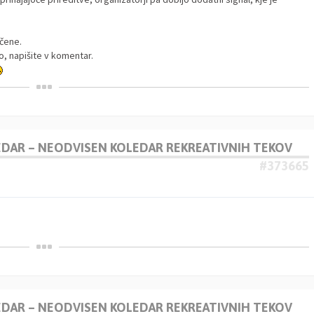
učene.
o, napišite v komentar.
LEDAR – NEODVISEN KOLEDAR REKREATIVNIH TEKOV
#373665
LEDAR – NEODVISEN KOLEDAR REKREATIVNIH TEKOV