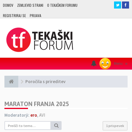
DOMOV
ZEMLJEVID STRANI
O TEKAŠKEM FORUMU
REGISTRIRAJ SE
PRIJAVA
Menu
≡
Poročila s prireditev
MARATON FRANJA 2025
Moderatorji:
ero
,
AVI
1 prispevek