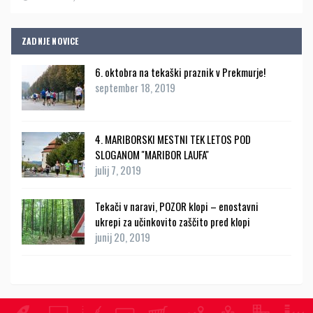
ZADNJE NOVICE
6. oktobra na tekaški praznik v Prekmurje!
september 18, 2019
4. MARIBORSKI MESTNI TEK LETOS POD
SLOGANOM ''MARIBOR LAUFA''
julij 7, 2019
Tekači v naravi, POZOR klopi – enostavni
ukrepi za učinkovito zaščito pred klopi
junij 20, 2019