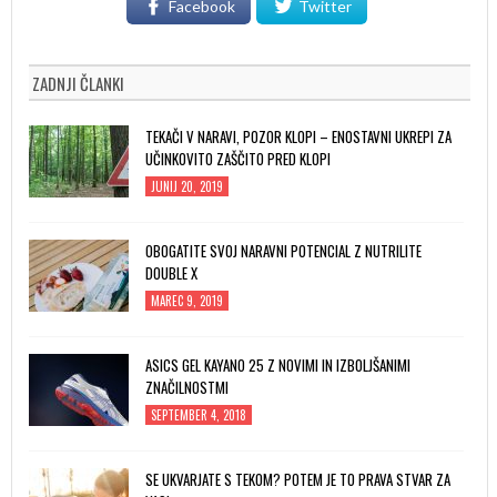
Facebook
Twitter
ZADNJI ČLANKI
TEKAČI V NARAVI, POZOR KLOPI – ENOSTAVNI UKREPI ZA
UČINKOVITO ZAŠČITO PRED KLOPI
JUNIJ 20, 2019
OBOGATITE SVOJ NARAVNI POTENCIAL Z NUTRILITE
DOUBLE X
MAREC 9, 2019
ASICS GEL KAYANO 25 Z NOVIMI IN IZBOLJŠANIMI
ZNAČILNOSTMI
SEPTEMBER 4, 2018
SE UKVARJATE S TEKOM? POTEM JE TO PRAVA STVAR ZA