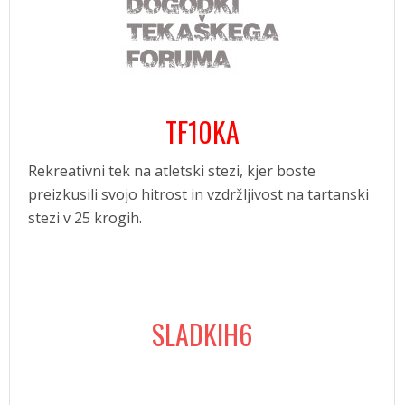
TF10KA
Rekreativni tek na atletski stezi, kjer boste
preizkusili svojo hitrost in vzdržljivost na tartanski
stezi v 25 krogih.
SLADKIH6