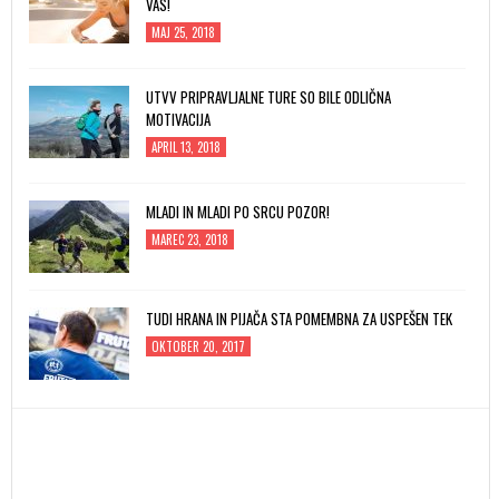
VAS!
MAJ 25, 2018
UTVV PRIPRAVLJALNE TURE SO BILE ODLIČNA
MOTIVACIJA
APRIL 13, 2018
MLADI IN MLADI PO SRCU POZOR!
MAREC 23, 2018
TUDI HRANA IN PIJAČA STA POMEMBNA ZA USPEŠEN TEK
OKTOBER 20, 2017