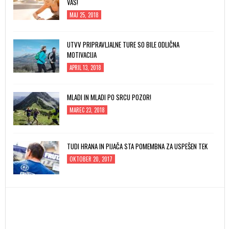
VAS!
MAJ 25, 2018
UTVV PRIPRAVLJALNE TURE SO BILE ODLIČNA
MOTIVACIJA
APRIL 13, 2018
MLADI IN MLADI PO SRCU POZOR!
MAREC 23, 2018
TUDI HRANA IN PIJAČA STA POMEMBNA ZA USPEŠEN TEK
OKTOBER 20, 2017