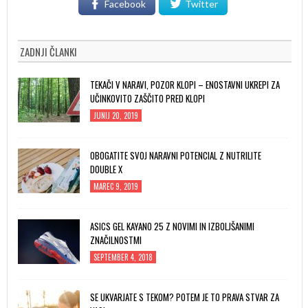
Facebook
Twitter
ZADNJI ČLANKI
TEKAČI V NARAVI, POZOR KLOPI – ENOSTAVNI UKREPI ZA
UČINKOVITO ZAŠČITO PRED KLOPI
JUNIJ 20, 2019
OBOGATITE SVOJ NARAVNI POTENCIAL Z NUTRILITE
DOUBLE X
MAREC 9, 2019
ASICS GEL KAYANO 25 Z NOVIMI IN IZBOLJŠANIMI
ZNAČILNOSTMI
SEPTEMBER 4, 2018
SE UKVARJATE S TEKOM? POTEM JE TO PRAVA STVAR ZA