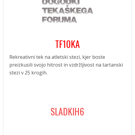
TF10KA
Rekreativni tek na atletski stezi, kjer boste
preizkusili svojo hitrost in vzdržljivost na tartanski
stezi v 25 krogih.
SLADKIH6